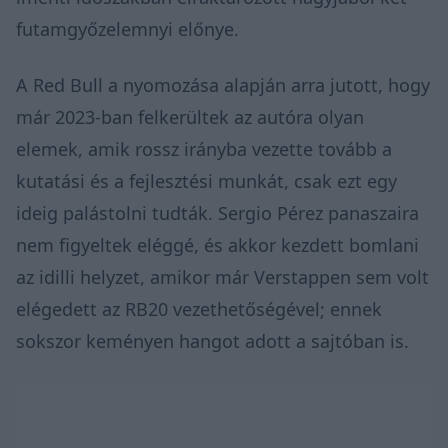
futamgyőzelemnyi előnye.
A Red Bull a nyomozása alapján arra jutott, hogy
már 2023-ban felkerültek az autóra olyan
elemek, amik rossz irányba vezette tovább a
kutatási és a fejlesztési munkát, csak ezt egy
ideig palástolni tudták. Sergio Pérez panaszaira
nem figyeltek eléggé, és akkor kezdett bomlani
az idilli helyzet, amikor már Verstappen sem volt
elégedett az RB20 vezethetőségével; ennek
sokszor keményen hangot adott a sajtóban is.