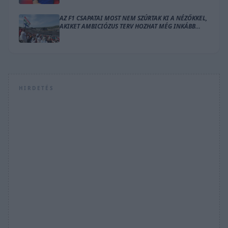
AZ F1 CSAPATAI MOST NEM SZÚRTAK KI A NÉZŐKKEL,
AKIKET AMBICIÓZUS TERV HOZHAT MÉG INKÁBB
LÁZBA
HIRDETÉS