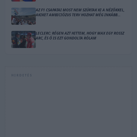
AZ F1 CSAPATAI MOST NEM SZÚRTAK KI A NÉZŐKKEL,
AKIKET AMBICIÓZUS TERV HOZHAT MÉG INKÁBB
LÁZBA
LECLERC: RÉGEN AZT HITTEM, HOGY MAX EGY ROSSZ
ARC, ÉS Ő IS EZT GONDOLTA RÓLAM
HIRDETÉS