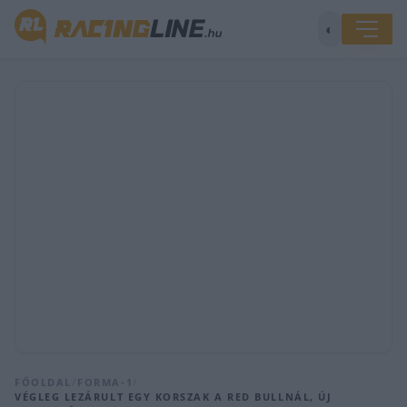
◐
FŐOLDAL
/
FORMA-1
/
VÉGLEG LEZÁRULT EGY KORSZAK A RED BULLNÁL, ÚJ