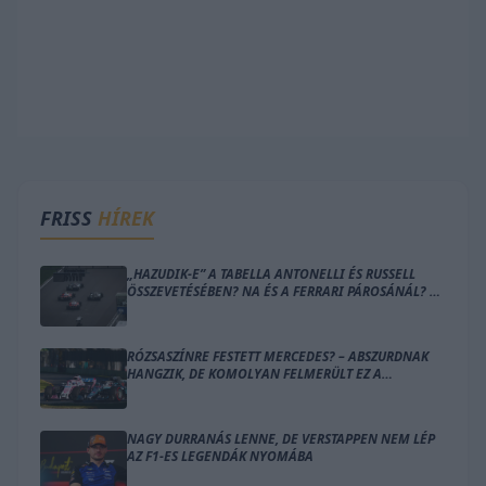
FRISS
HÍREK
„HAZUDIK-E” A TABELLA ANTONELLI ÉS RUSSELL
ÖSSZEVETÉSÉBEN? NA ÉS A FERRARI PÁROSÁNÁL? –
ÍME A SZÁMOK
RÓZSASZÍNRE FESTETT MERCEDES? – ABSZURDNAK
HANGZIK, DE KOMOLYAN FELMERÜLT EZ A
MEGOLDÁS
NAGY DURRANÁS LENNE, DE VERSTAPPEN NEM LÉP
AZ F1-ES LEGENDÁK NYOMÁBA