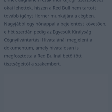
okai lehettek, hiszen a Red Bull nem tartott
tovább igényt Horner munkájára a cégben.
Nagyjából egy hónappal a bejelentést követően,
e hét szerdán pedig az Egyesült Királyság
Cégnyilvántartási Hivatalánál megjelent a
dokumentum, amely hivatalosan is
megfosztotta a Red Bullnál betöltött
tisztségeitől a szakembert.