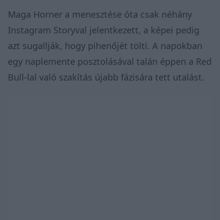
Maga Horner a menesztése óta csak néhány
Instagram Storyval jelentkezett, a képei pedig
azt sugallják, hogy pihenőjét tölti. A napokban
egy naplemente posztolásával talán éppen a Red
Bull-lal való szakítás újabb fázisára tett utalást.