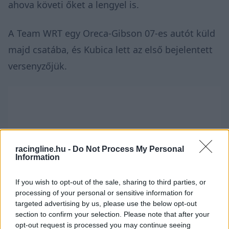
ahova követi őket a lengyel is.
A Team WRT egy Oreca-Gibson 07-es autót küld
majd csatába, és Kubica lett az első bejelentett
versenyzőjük.
racingline.hu -
Do Not Process My Personal
Information
If you wish to opt-out of the sale, sharing to third parties, or
processing of your personal or sensitive information for
targeted advertising by us, please use the below opt-out
section to confirm your selection. Please note that after your
opt-out request is processed you may continue seeing