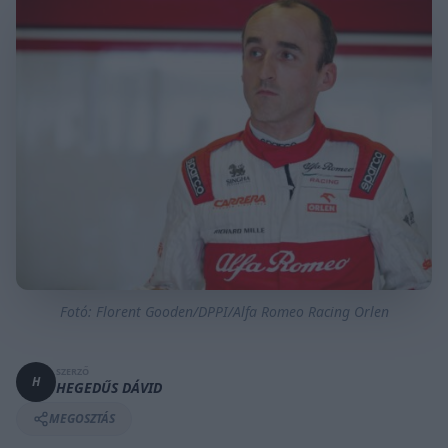
Fotó: Florent Gooden/DPPI/Alfa Romeo Racing Orlen
SZERZŐ
H
HEGEDŰS DÁVID
MEGOSZTÁS