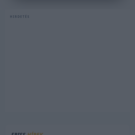
HIRDETÉS
FRISS
HÍREK