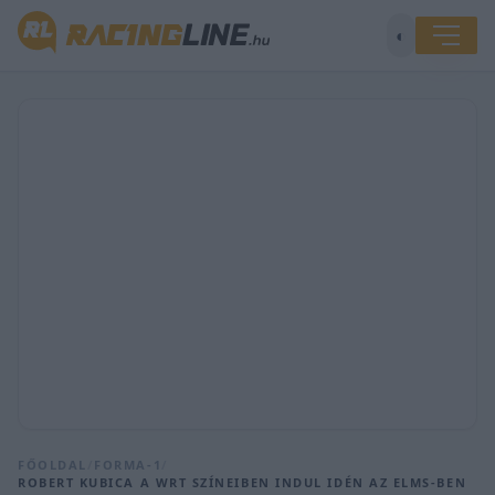
◐
FŐOLDAL
/
FORMA-1
/
ROBERT KUBICA A WRT SZÍNEIBEN INDUL IDÉN AZ ELMS-BEN