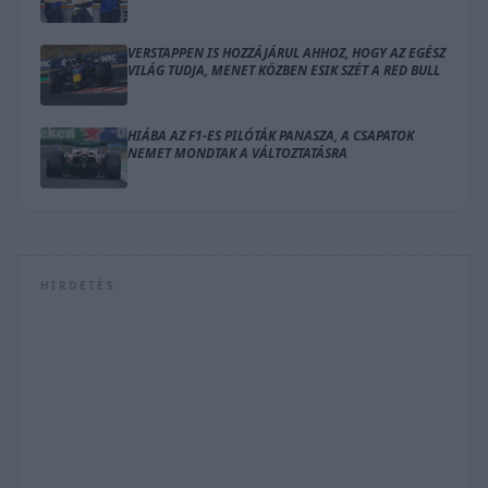
VERSTAPPEN IS HOZZÁJÁRUL AHHOZ, HOGY AZ EGÉSZ
VILÁG TUDJA, MENET KÖZBEN ESIK SZÉT A RED BULL
HIÁBA AZ F1-ES PILÓTÁK PANASZA, A CSAPATOK
NEMET MONDTAK A VÁLTOZTATÁSRA
HIRDETÉS