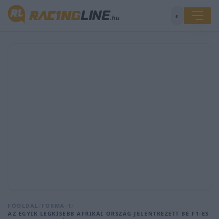
◐
FŐOLDAL
/
FORMA-1
/
AZ EGYIK LEGKISEBB AFRIKAI ORSZÁG JELENTKEZETT BE F1-ES