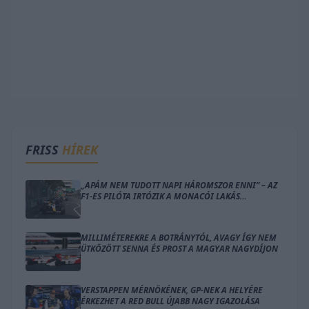
FRISS
HÍREK
„APÁM NEM TUDOTT NAPI HÁROMSZOR ENNI” – AZ
F1-ES PILÓTA IRTÓZIK A MONACÓI LAKÁS
GONDOLATÁTÓL
MILLIMÉTEREKRE A BOTRÁNYTÓL, AVAGY ÍGY NEM
ÜTKÖZÖTT SENNA ÉS PROST A MAGYAR NAGYDÍJON
VERSTAPPEN MÉRNÖKÉNEK, GP-NEK A HELYÉRE
ÉRKEZHET A RED BULL ÚJABB NAGY IGAZOLÁSA