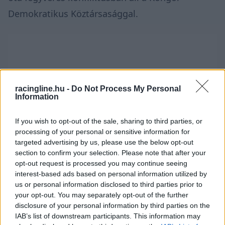
Demokratikus Köztársasággal.
racingline.hu -
Do Not Process My Personal
Information
If you wish to opt-out of the sale, sharing to third parties, or
processing of your personal or sensitive information for
targeted advertising by us, please use the below opt-out
section to confirm your selection. Please note that after your
opt-out request is processed you may continue seeing
interest-based ads based on personal information utilized by
us or personal information disclosed to third parties prior to
your opt-out. You may separately opt-out of the further
disclosure of your personal information by third parties on the
Ruanda ugyanakkor az utóbbi időben igyekezett
IAB’s list of downstream participants. This information may