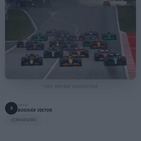
Fotó: Red Bull Content Pool
SZERZŐ
B
BOGNÁR VIKTOR
MEGOSZTÁS