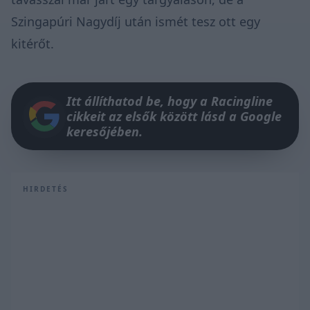
Szingapúri Nagydíj után ismét tesz ott egy
kitérőt.
Itt állíthatod be, hogy a Racingline
cikkeit az elsők között lásd a Google
keresőjében.
HIRDETÉS