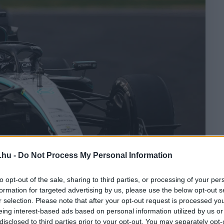
.hu -
Do Not Process My Personal Information
to opt-out of the sale, sharing to third parties, or processing of your per
formation for targeted advertising by us, please use the below opt-out s
r selection. Please note that after your opt-out request is processed y
alloway/LAT Images
eing interest-based ads based on personal information utilized by us or
disclosed to third parties prior to your opt-out. You may separately opt-