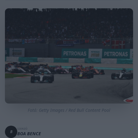
Fotó: Getty Images / Red Bull Content Pool
SZERZŐ
B
BOA BENCE