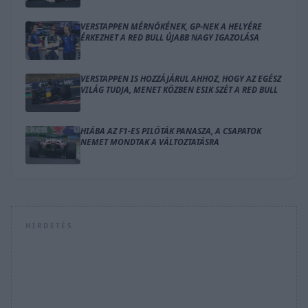
VERSTAPPEN MÉRNÖKÉNEK, GP-NEK A HELYÉRE
ÉRKEZHET A RED BULL ÚJABB NAGY IGAZOLÁSA
VERSTAPPEN IS HOZZÁJÁRUL AHHOZ, HOGY AZ EGÉSZ
VILÁG TUDJA, MENET KÖZBEN ESIK SZÉT A RED BULL
HIÁBA AZ F1-ES PILÓTÁK PANASZA, A CSAPATOK
NEMET MONDTAK A VÁLTOZTATÁSRA
HIRDETÉS