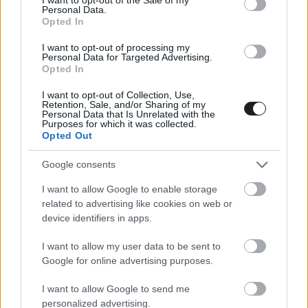
hogy az F1 mezőnye sokak kedvenc pályáján
Personal Data.
Opted In
mérhesse össze a tudását egymás ellen.
I want to opt-out of processing my
Personal Data for Targeted Advertising.
Opted In
I want to opt-out of Collection, Use,
Retention, Sale, and/or Sharing of my
Personal Data that Is Unrelated with the
Purposes for which it was collected.
Opted Out
Google consents
I want to allow Google to enable storage
related to advertising like cookies on web or
device identifiers in apps.
I want to allow my user data to be sent to
Google for online advertising purposes.
I want to allow Google to send me
personalized advertising.