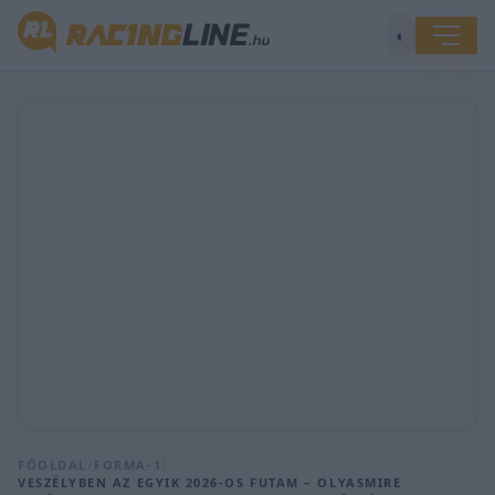
◐
FŐOLDAL
/
FORMA-1
/
VESZÉLYBEN AZ EGYIK 2026-OS FUTAM – OLYASMIRE