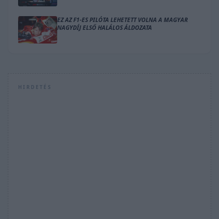
EZ AZ F1-ES PILÓTA LEHETETT VOLNA A MAGYAR
NAGYDÍJ ELSŐ HALÁLOS ÁLDOZATA
HIRDETÉS