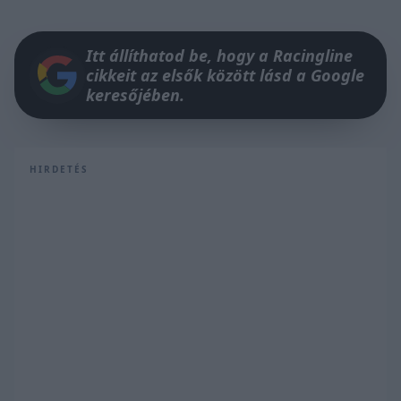
Itt állíthatod be, hogy a Racingline
cikkeit az elsők között lásd a Google
keresőjében.
HIRDETÉS