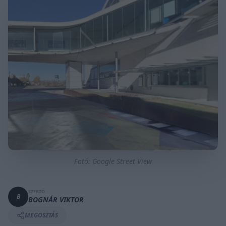
Fotó: Google Street View
SZERZŐ
B
BOGNÁR VIKTOR
MEGOSZTÁS