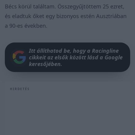
Bécs körül találtam. Összegyűjtöttem 25 ezret,
és eladtuk őket egy bizonyos estén Ausztriában
a 90-es években.
Itt állíthatod be, hogy a Racingline
cikkeit az elsők között lásd a Google
keresőjében.
HIRDETÉS