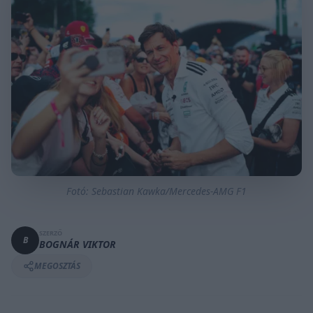
Fotó: Sebastian Kawka/Mercedes-AMG F1
SZERZŐ
B
BOGNÁR VIKTOR
MEGOSZTÁS