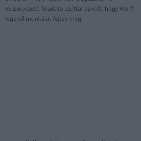
műsorvezető feladata ezúttal az volt, hogy Wolff
legelső munkáját fejtse meg.