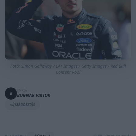
Fotó: Simon Galloway / LAT Images / Getty Images / Red Bull
Content Pool
SZERZŐ
B
BOGNÁR VIKTOR
MEGOSZTÁS