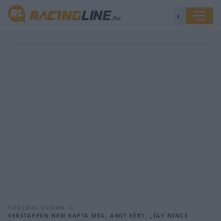
◐
FŐOLDAL
/
FORMA-1
/
VERSTAPPEN NEM KAPTA MEG, AMIT KÉRT: „ÍGY NINCS