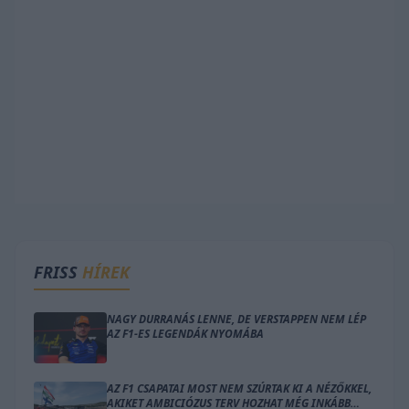
FRISS
HÍREK
NAGY DURRANÁS LENNE, DE VERSTAPPEN NEM LÉP
AZ F1-ES LEGENDÁK NYOMÁBA
AZ F1 CSAPATAI MOST NEM SZÚRTAK KI A NÉZŐKKEL,
AKIKET AMBICIÓZUS TERV HOZHAT MÉG INKÁBB