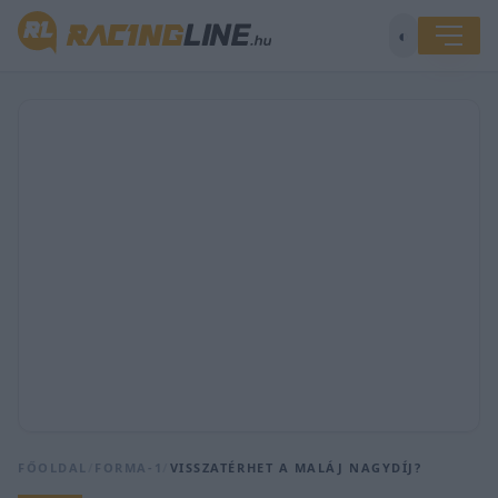
◐
FŐOLDAL
/
FORMA-1
/
VISSZATÉRHET A MALÁJ NAGYDÍJ?