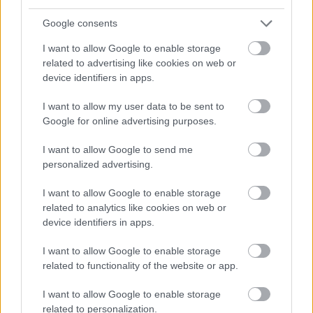
Google consents
I want to allow Google to enable storage
related to advertising like cookies on web or
device identifiers in apps.
I want to allow my user data to be sent to
Google for online advertising purposes.
I want to allow Google to send me
personalized advertising.
Itt állíthatod be, hogy a Racingline
cikkeit az elsők között lásd a Google
I want to allow Google to enable storage
keresőjében.
related to analytics like cookies on web or
device identifiers in apps.
I want to allow Google to enable storage
HIRDETÉS
related to functionality of the website or app.
I want to allow Google to enable storage
related to personalization.