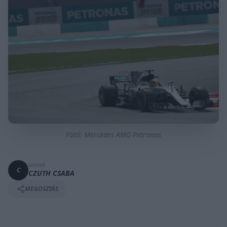
Fotó: Mercedes AMG Petronas
SZERZŐ
C
CZUTH CSABA
MEGOSZTÁS