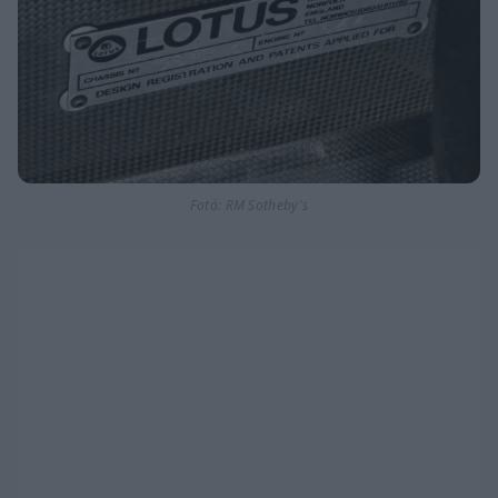
Fotó: RM Sotheby's