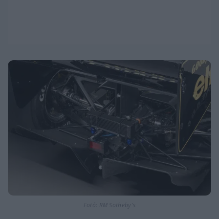
Fotó: RM Sotheby's