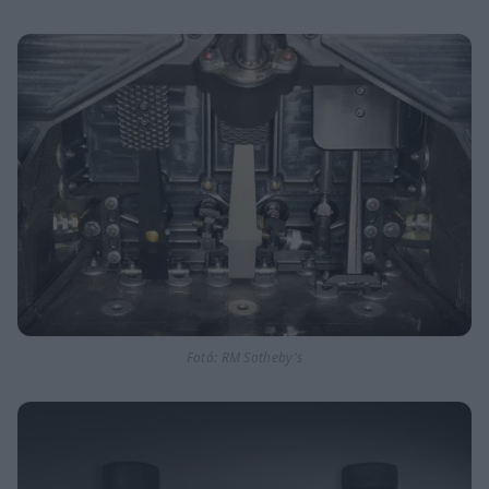
Fotó: RM Sotheby's