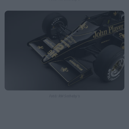
Fotó: RM Sotheby's