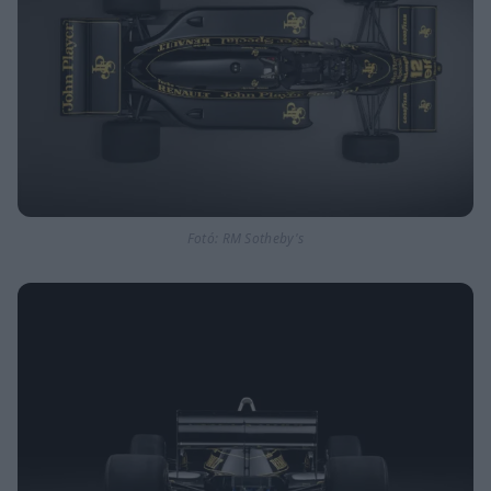
Fotó: RM Sotheby's