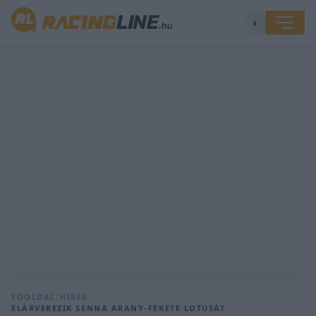
◐
FŐOLDAL
/
HÍREK
/
ELÁRVEREZIK SENNA ARANY-FEKETE LOTUSÁT