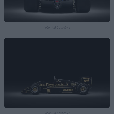
Fotó: RM Sotheby's
Fotó: RM Sotheby's