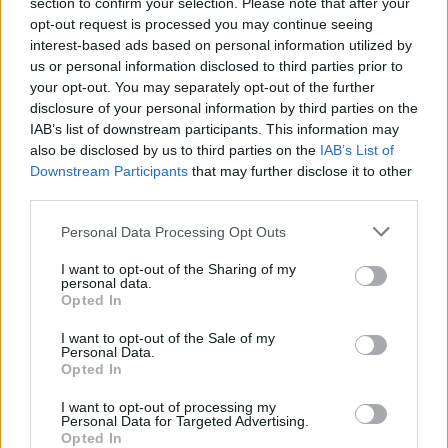
section to confirm your selection. Please note that after your
opt-out request is processed you may continue seeing
interest-based ads based on personal information utilized by
us or personal information disclosed to third parties prior to
your opt-out. You may separately opt-out of the further
disclosure of your personal information by third parties on the
IAB’s list of downstream participants. This information may
also be disclosed by us to third parties on the
IAB’s List of
Downstream Participants
that may further disclose it to other
third parties.
Please note that this website/app uses one or more Google
Personal Data Processing Opt Outs
services and may gather and store information including but
not limited to your visit or usage behaviour. You may click to
I want to opt-out of the Sharing of my
personal data.
grant or deny consent to Google and its third-party tags to
Opted In
use your data for below specified purposes in below Google
consent section.
I want to opt-out of the Sale of my
Personal Data.
Opted In
I want to opt-out of processing my
Personal Data for Targeted Advertising.
Opted In