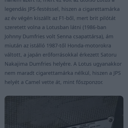
legendás JPS-festéssel, hiszen a cigarettamárka
az év végén kiszállt az F1-ből, mert brit pilótát
szeretett volna a Lotusban látni (1986-ban
Johnny Dumfries volt Senna csapattársa), ám
miután az istálló 1987-től Honda-motorokra
váltott, a japán erőforrásokkal érkezett Satoru
Nakajima Dumfries helyére. A Lotus ugyanakkor
nem maradt cigarettamárka nélkül, hiszen a JPS
helyét a Camel vette át, mint főszponzor.