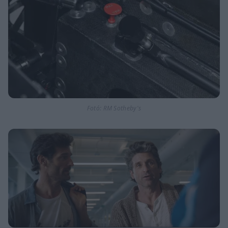
Fotó: RM Sotheby's