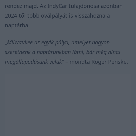
rendez majd. Az IndyCar tulajdonosa azonban
2024-től több oválpályát is visszahozna a
naptárba.
„
Milwaukee az egyik pálya, amelyet nagyon
szeretnénk a naptárunkban látni, bár még nincs
megállapodásunk velük
” –
mondta
Roger Penske.