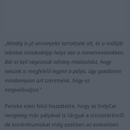
„
Mindig is jó versenyeke tartottunk ott, és a múltját
tekintve mindenképp helye van a menetrendünkben.
Bár el kell végezniük néhány módosítást, hogy
nekünk is megfelelő legyen a pálya, úgy gondolom
mindannyian azt szeretnénk, hogy ez
megvalósuljon.
”
Penske ezen felül hozzátette, hogy az IndyCar
rengeteg más pályával is tárgyal a visszatérésről,
de konkrétumokat még ezekben az esetekben