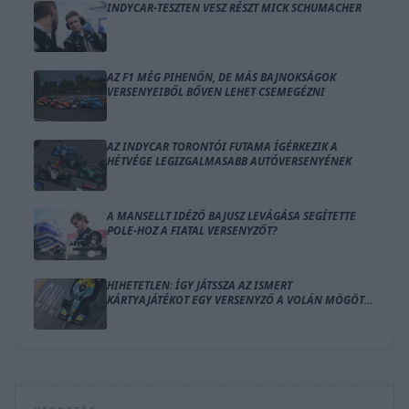
INDYCAR-TESZTEN VESZ RÉSZT MICK SCHUMACHER
AZ F1 MÉG PIHENŐN, DE MÁS BAJNOKSÁGOK
VERSENYEIBŐL BŐVEN LEHET CSEMEGÉZNI
AZ INDYCAR TORONTÓI FUTAMA ÍGÉRKEZIK A
HÉTVÉGE LEGIZGALMASABB AUTÓVERSENYÉNEK
A MANSELLT IDÉZŐ BAJUSZ LEVÁGÁSA SEGÍTETTE
POLE-HOZ A FIATAL VERSENYZŐT?
HIHETETLEN: ÍGY JÁTSSZA AZ ISMERT
KÁRTYAJÁTÉKOT EGY VERSENYZŐ A VOLÁN MÖGÖTT
(VIDEÓ)