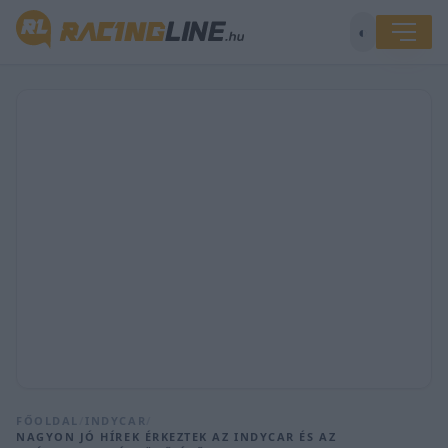
◐
FŐOLDAL
/
INDYCAR
/
NAGYON JÓ HÍREK ÉRKEZTEK AZ INDYCAR ÉS AZ