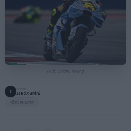
Fotó: Gresini Racing
SZERZŐ
S
SEBŐK MÁTÉ
MEGOSZTÁS