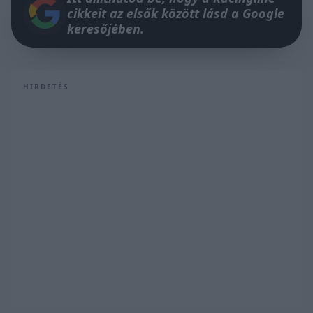
cikkeit az elsők között lásd a Google
keresőjében.
HIRDETÉS