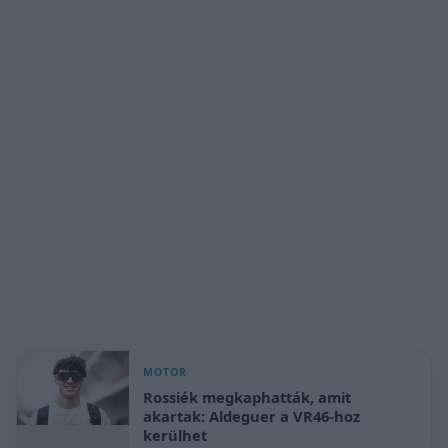
MOTOR
Rossiék megkaphatták, amit
akartak: Aldeguer a VR46-hoz
kerülhet