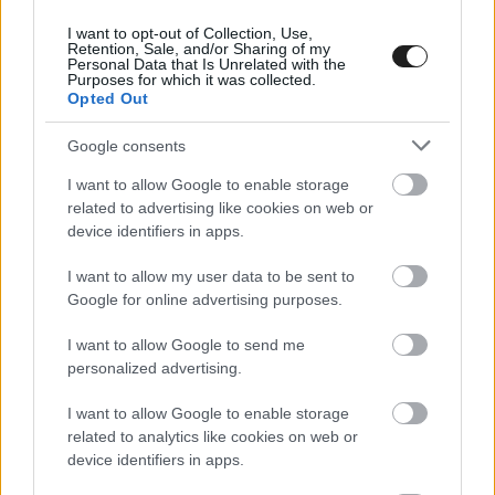
I want to opt-out of Collection, Use,
Retention, Sale, and/or Sharing of my
Personal Data that Is Unrelated with the
Purposes for which it was collected.
Opted Out
Google consents
I want to allow Google to enable storage
related to advertising like cookies on web or
device identifiers in apps.
I want to allow my user data to be sent to
Google for online advertising purposes.
I want to allow Google to send me
personalized advertising.
MOTOR
I want to allow Google to enable storage
Komoly fordulatot vehetett a Gresini
related to analytics like cookies on web or
jövője, marad minden a megszokott
device identifiers in apps.
kerékvágásban?