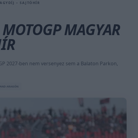
GYDÍJ – SAJTÓHÍR
Z MOTOGP MAGYAR
HÍR
toGP 2027-ben nem versenyez sem a Balaton Parkon,
AND ARAGÓN