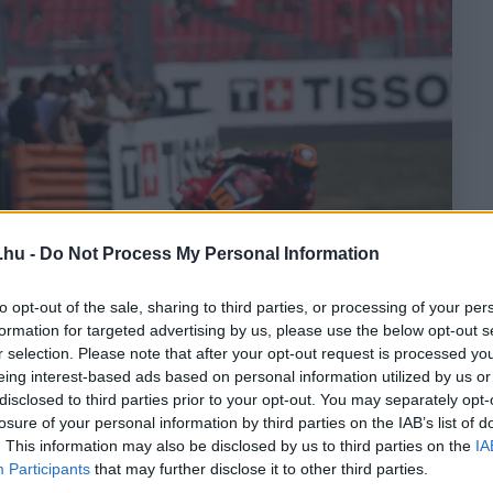
.hu -
Do Not Process My Personal Information
to opt-out of the sale, sharing to third parties, or processing of your per
formation for targeted advertising by us, please use the below opt-out s
r selection. Please note that after your opt-out request is processed y
eing interest-based ads based on personal information utilized by us or
disclosed to third parties prior to your opt-out. You may separately opt-
losure of your personal information by third parties on the IAB’s list of
. This information may also be disclosed by us to third parties on the
IA
 / Red Bull Content Pool
Participants
that may further disclose it to other third parties.