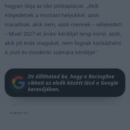
hogyan látja az idei pilótapiacot. „Akik
elégedettek a mostani helyükkel, azok
maradnak, akik nem, azok mennek – vélekedett.
– Mivel 2027-et óriási kérdőjel lengi körül, azok,
akik jól érzik magukat, nem fognak kockáztatni.
A jövő év mindenki számára kérdőjel.”
Itt állíthatod be, hogy a Racingline
cikkeit az elsők között lásd a Google
keresőjében.
HIRDETÉS