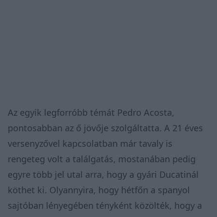
Az egyik legforróbb témát Pedro Acosta,
pontosabban az ő jövője szolgáltatta. A 21 éves
versenyzővel kapcsolatban már tavaly is
rengeteg volt a találgatás, mostanában pedig
egyre több jel utal arra, hogy a gyári Ducatinál
köthet ki. Olyannyira, hogy hétfőn a spanyol
sajtóban lényegében tényként közölték, hogy a