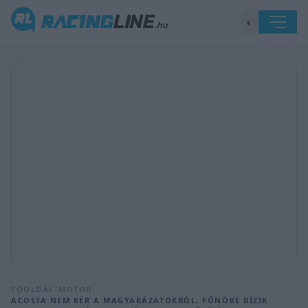
◐
FŐOLDAL
/
MOTOR
/
ACOSTA NEM KÉR A MAGYARÁZATOKBÓL, FŐNÖKE BÍZIK