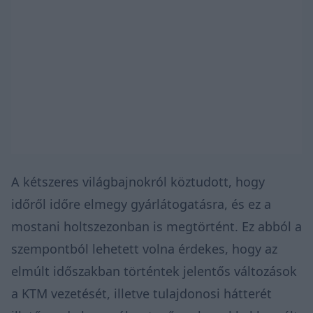
A kétszeres világbajnokról köztudott, hogy
időről időre elmegy gyárlátogatásra, és ez a
mostani holtszezonban is megtörtént. Ez abból a
szempontból lehetett volna érdekes, hogy az
elmúlt időszakban történtek jelentős változások
a KTM vezetését, illetve tulajdonosi hátterét