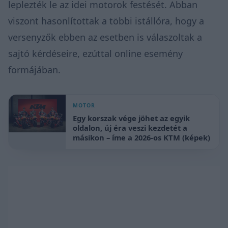
leplezték le az idei motorok festését. Abban
viszont hasonlítottak a többi istállóra, hogy a
versenyzők ebben az esetben is válaszoltak a
sajtó kérdéseire, ezúttal online esemény
formájában.
MOTOR
Egy korszak vége jöhet az egyik
oldalon, új éra veszi kezdetét a
másikon – íme a 2026-os KTM (képek)