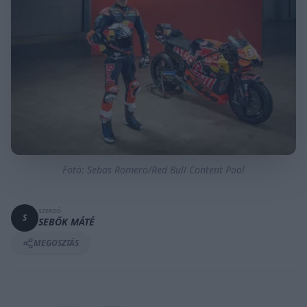
Fotó: Sebas Romero/Red Bull Content Pool
SZERZŐ
S
SEBŐK MÁTÉ
MEGOSZTÁS