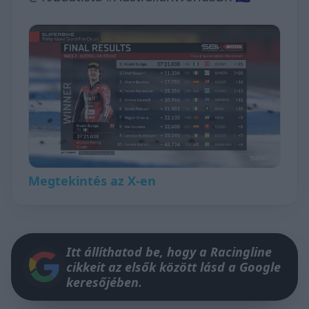
Megtekintés az X-en
Itt állíthatod be, hogy a Racingline
cikkeit az elsők között lásd a Google
keresőjében.