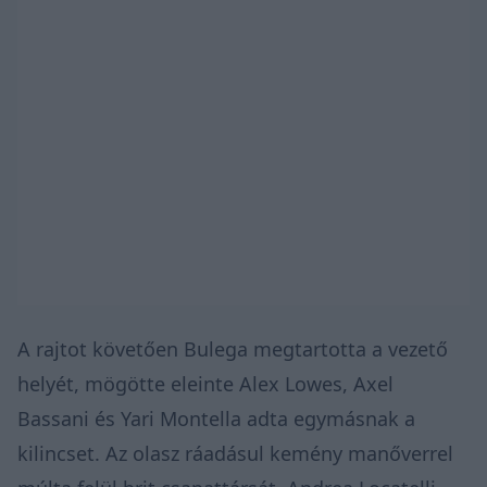
A rajtot követően Bulega megtartotta a vezető
helyét, mögötte eleinte Alex Lowes, Axel
Bassani és Yari Montella adta egymásnak a
kilincset. Az olasz ráadásul kemény manőverrel