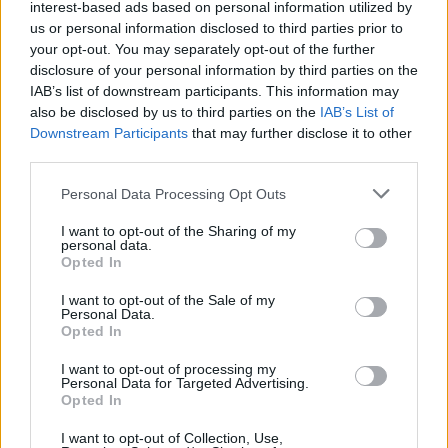
interest-based ads based on personal information utilized by
us or personal information disclosed to third parties prior to
your opt-out. You may separately opt-out of the further
disclosure of your personal information by third parties on the
Megtekintés az X-en
IAB’s list of downstream participants. This information may
also be disclosed by us to third parties on the
IAB’s List of
Downstream Participants
that may further disclose it to other
third parties.
Please note that this website/app uses one or more Google
Personal Data Processing Opt Outs
services and may gather and store information including but
not limited to your visit or usage behaviour. You may click to
I want to opt-out of the Sharing of my
personal data.
grant or deny consent to Google and its third-party tags to
Opted In
use your data for below specified purposes in below Google
consent section.
I want to opt-out of the Sale of my
Personal Data.
Opted In
I want to opt-out of processing my
Personal Data for Targeted Advertising.
Opted In
I want to opt-out of Collection, Use,