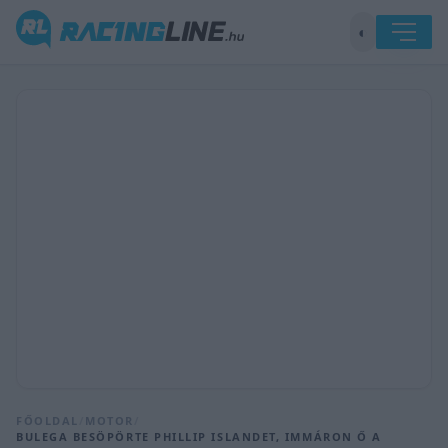
◐
FŐOLDAL
/
MOTOR
/
BULEGA BESÖPÖRTE PHILLIP ISLANDET, IMMÁRON Ő A