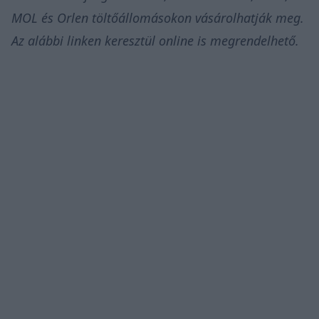
MOL és Orlen töltőállomásokon vásárolhatják meg.
Az
alábbi linken
keresztül online is megrendelhető.