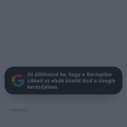
Itt állíthatod be, hogy a Racingline
cikkeit az elsők között lásd a Google
keresőjében.
HIRDETÉS