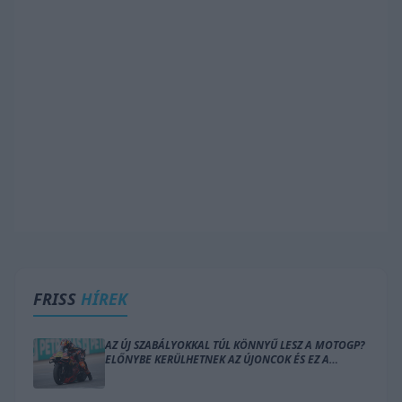
FRISS
HÍREK
AZ ÚJ SZABÁLYOKKAL TÚL KÖNNYŰ LESZ A MOTOGP?
ELŐNYBE KERÜLHETNEK AZ ÚJONCOK ÉS EZ A
GYÁRTÓ