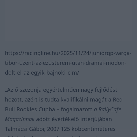
https://racingline.hu/2025/11/24/juniorgp-varga-
tibor-uzent-az-ezusterem-utan-dramai-modon-
dolt-el-az-egyik-bajnoki-cim/
„Az ő szezonja egyértelműen nagy fejlődést
hozott, azért is tudta kvalifikálni magát a Red
Bull Rookies Cupba – fogalmazott
a RallyCafe
Magazinnak
adott évértékelő interjújában
Talmácsi Gábor, 2007 125 köbcentiméteres