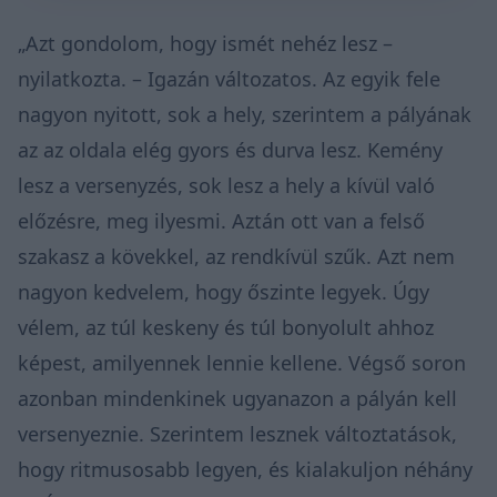
„Azt gondolom, hogy ismét nehéz lesz –
nyilatkozta. – Igazán változatos. Az egyik fele
nagyon nyitott, sok a hely, szerintem a pályának
az az oldala elég gyors és durva lesz. Kemény
lesz a versenyzés, sok lesz a hely a kívül való
előzésre, meg ilyesmi. Aztán ott van a felső
szakasz a kövekkel, az rendkívül szűk. Azt nem
nagyon kedvelem, hogy őszinte legyek. Úgy
vélem, az túl keskeny és túl bonyolult ahhoz
képest, amilyennek lennie kellene. Végső soron
azonban mindenkinek ugyanazon a pályán kell
versenyeznie. Szerintem lesznek változtatások,
hogy ritmusosabb legyen, és kialakuljon néhány