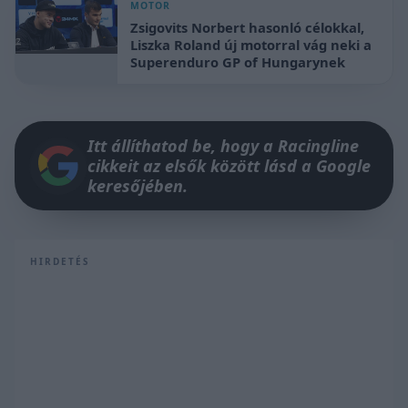
MOTOR
Zsigovits Norbert hasonló célokkal,
Liszka Roland új motorral vág neki a
Superenduro GP of Hungarynek
Itt állíthatod be, hogy a Racingline
cikkeit az elsők között lásd a Google
keresőjében.
HIRDETÉS