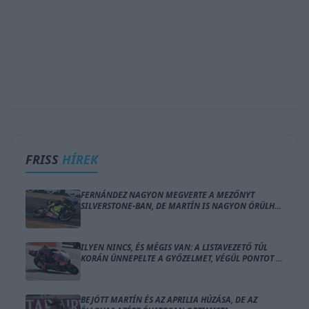
FRISS
HÍREK
FERNÁNDEZ NAGYON MEGVERTE A MEZŐNYT
SILVERSTONE-BAN, DE MARTÍN IS NAGYON ÖRÜLHET
A FUTAM UTÁN
ILYEN NINCS, ÉS MÉGIS VAN: A LISTAVEZETŐ TÚL
KORÁN ÜNNEPELTE A GYŐZELMET, VÉGÜL PONTOT IS
ALIG SZERZETT
BEJÖTT MARTÍN ÉS AZ APRILIA HÚZÁSA, DE AZ