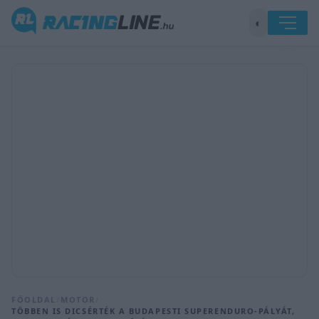
◐
FŐOLDAL
/
MOTOR
/
TÖBBEN IS DICSÉRTÉK A BUDAPESTI SUPERENDURO-PÁLYÁT,