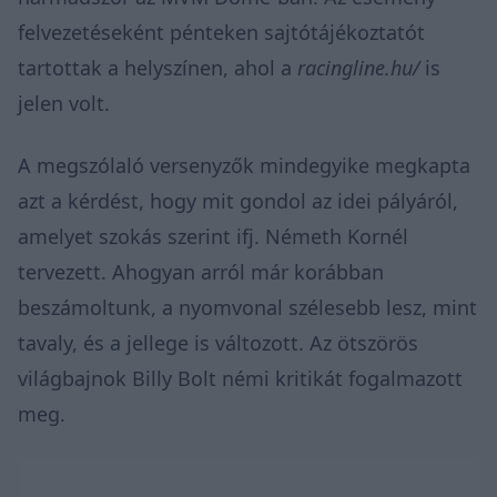
felvezetéseként pénteken sajtótájékoztatót
tartottak a helyszínen, ahol a
racingline.hu/
is
jelen volt.
A megszólaló versenyzők mindegyike megkapta
azt a kérdést, hogy mit gondol az idei pályáról,
amelyet szokás szerint ifj. Németh Kornél
tervezett. Ahogyan arról már korábban
beszámoltunk, a nyomvonal szélesebb lesz, mint
tavaly, és a jellege is változott. Az ötszörös
világbajnok Billy Bolt némi kritikát fogalmazott
meg.