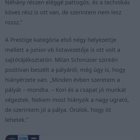
Néhány részen eléggé pattogós, és a technikás
köves rész is ott van, de szerintem nem lesz
rossz.”
A Prestige kategória első négy helyezettje
mellett a junior-vb listavezetője is ott volt a
sajtótájékoztatón. Milan Schmüser szintén
pozitívan beszélt a pályáról, még úgy is, hogy
hiányérzete van. „Minden évben szeretem a
pályát – mondta. – Kori és a csapat jó munkát
végeztek. Nekem most hiányzik a nagy ugrató,
de szerintem jó a pálya. Örülök, hogy itt
lehetek.”