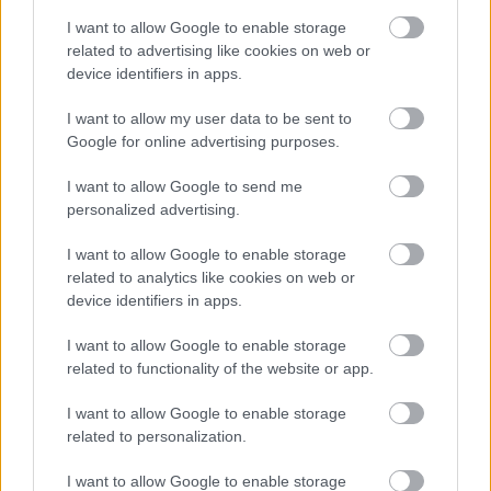
A bejegyzés megtekintése az Instagramon
I want to allow Google to enable storage
related to advertising like cookies on web or
FIM SuperEnduro World Championship
device identifiers in apps.
(@superenduro_fim) által megosztott bejegyzés
I want to allow my user data to be sent to
Google for online advertising purposes.
I want to allow Google to send me
personalized advertising.
I want to allow Google to enable storage
related to analytics like cookies on web or
device identifiers in apps.
I want to allow Google to enable storage
related to functionality of the website or app.
I want to allow Google to enable storage
related to personalization.
I want to allow Google to enable storage