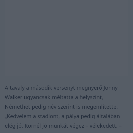
A tavaly a második versenyt megnyerő Jonny
Walker ugyancsak méltatta a helyszínt,
Némethet pedig név szerint is megemlítette.
„Kedvelem a stadiont, a pálya pedig általában
elég jó, Kornél jó munkát végez – vélekedett. –