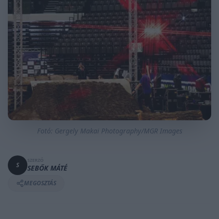
Fotó: Gergely Makai Photography/MGR Images
SZERZŐ
S
SEBŐK MÁTÉ
MEGOSZTÁS