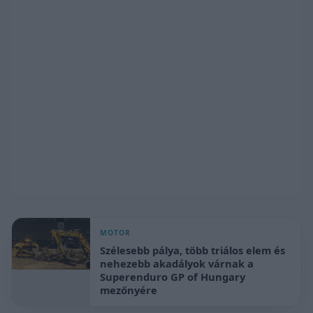
MOTOR
Szélesebb pálya, több triálos elem és
nehezebb akadályok várnak a
Superenduro GP of Hungary
mezőnyére