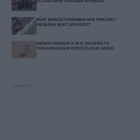
ÉLLOVAS AZÉRT ÓVATOSAN OPTIMISTA
MARC MÁRQUEZ KORÁBBAN NEM TAPASZTALT
PROBLÉMA MIATT SZENVEDETT
DRÁMAI FORDULAT A VB-N, MEGSÉRÜLT A
TORONYMAGASAN VEZETŐ ÉLLOVAS (VIDEÓ)
HIRDETÉS