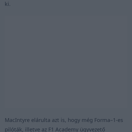
ki.
MacIntyre elárulta azt is, hogy még Forma–1-es
pilóták, illetve az F1 Academy ügyvezető