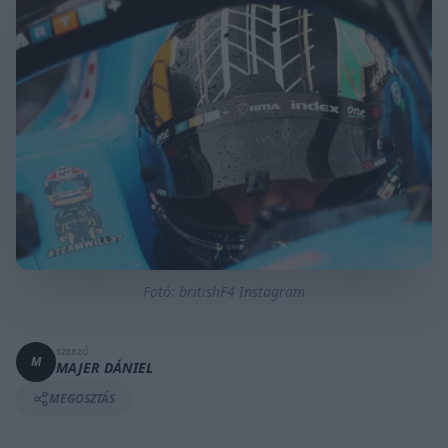
Fotó: britishF4 Instagram
SZERZŐ
M
MAJER DÁNIEL
MEGOSZTÁS