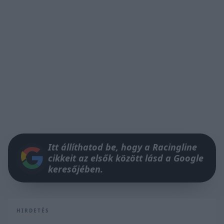
Itt állíthatod be, hogy a Racingline
cikkeit az elsők között lásd a Google
keresőjében.
HIRDETÉS