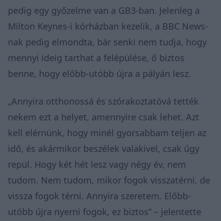
pedig egy győzelme van a GB3-ban. Jelenleg a
Milton Keynes-i kórházban kezelik, a BBC News-
nak pedig elmondta, bár senki nem tudja, hogy
mennyi ideig tarthat a felépülése, ő biztos
benne, hogy előbb-utóbb újra a pályán lesz.
„Annyira otthonossá és szórakoztatóvá tették
nekem ezt a helyet, amennyire csak lehet. Azt
kell elérnünk, hogy minél gyorsabbam teljen az
idő, és akármikor beszélek valakivel, csak úgy
repül. Hogy két hét lesz vagy négy év, nem
tudom. Nem tudom, mikor fogok visszatérni, de
vissza fogok térni. Annyira szeretem. Előbb-
utóbb újra nyerni fogok, ez biztos” – jelentette