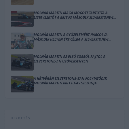
MOLNÁR MARTIN MAGA MÖGÖTT TARTOTTA A
LISTAVEZETŐT A BRIT F3 MÁSODIK SILVERSTONE-I
FUTAMÁN
MOLNÁR MARTIN A GYŐZELEMÉRT HARCOLVA
MÁSODIK HELYEN ÉRT CÉLBA A SILVERSTONE-I
NYITÓVERSENYEN
MOLNÁR MARTIN AZ ELSŐ SORBÓL RAJTOL A
SILVERSTONE-I NYITÓVERSENYEN
A HÉTVÉGÉN SILVERSTONE-BAN FOLYTATÓDIK
MOLNÁR MARTIN BRIT F3-AS SZEZONJA
HIRDETÉS