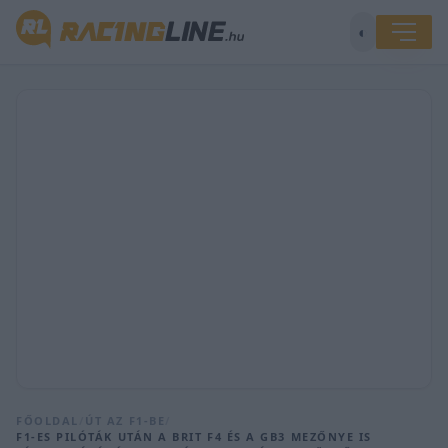
◐
FŐOLDAL
/
ÚT AZ F1-BE
/
F1-ES PILÓTÁK UTÁN A BRIT F4 ÉS A GB3 MEZŐNYE IS