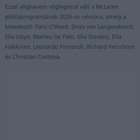
Ezzel alighanem véglegessé vált a McLaren
pilótaprogramjának 2026-os névsora, amely a
következő: Pato O’Ward, Dries van Langendonck,
Ella Lloyd, Matteo De Palo, Ella Stevens, Ella
Häkkinen, Leonardo Fornaroli, Richard Verschoor
és Christian Costoya.