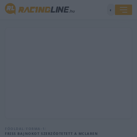
◐
FŐOLDAL
/
FORMA-1
/
FRISS BAJNOKOT SZERZŐDTETETT A MCLAREN