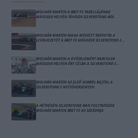
MOLNÁR MARTIN A BRIT F3 TABELLÁJÁNAK
MÁSODIK HELYÉN TÁVOZIK SILVERSTONE-BÓL
MOLNÁR MARTIN MAGA MÖGÖTT TARTOTTA A
LISTAVEZETŐT A BRIT F3 MÁSODIK SILVERSTONE-I
FUTAMÁN
MOLNÁR MARTIN A GYŐZELEMÉRT HARCOLVA
MÁSODIK HELYEN ÉRT CÉLBA A SILVERSTONE-I
NYITÓVERSENYEN
MOLNÁR MARTIN AZ ELSŐ SORBÓL RAJTOL A
SILVERSTONE-I NYITÓVERSENYEN
A HÉTVÉGÉN SILVERSTONE-BAN FOLYTATÓDIK
MOLNÁR MARTIN BRIT F3-AS SZEZONJA