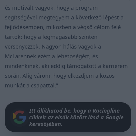
és motivált vagyok, hogy a program
segítségével megtegyem a következő lépést a
fejlődésemben, miközben a végső célom felé
tartok: hogy a legmagasabb szinten
versenyezzek. Nagyon hálás vagyok a
McLarennek ezért a lehetőségért, és
mindenkinek, aki eddig támogatott a karrierem
során. Alig várom, hogy elkezdjem a közös
munkát a csapattal.”
Itt állíthatod be, hogy a Racingline
cikkeit az elsők között lásd a Google
keresőjében.