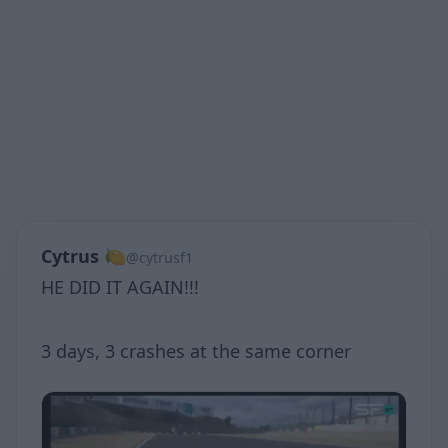
Cytrus 🍋
@cytrusf1
HE DID IT AGAIN!!!
3 days, 3 crashes at the same corner