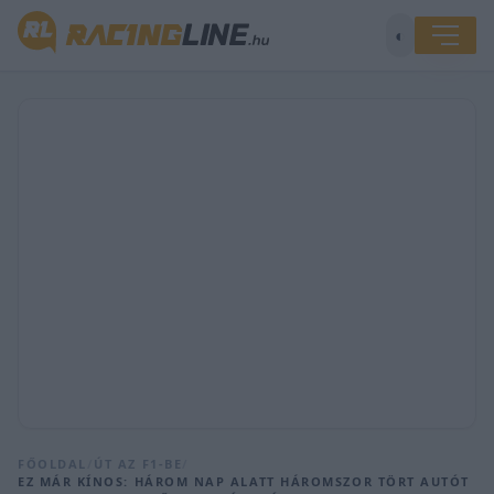
◐
FŐOLDAL
/
ÚT AZ F1-BE
/
EZ MÁR KÍNOS: HÁROM NAP ALATT HÁROMSZOR TÖRT AUTÓT