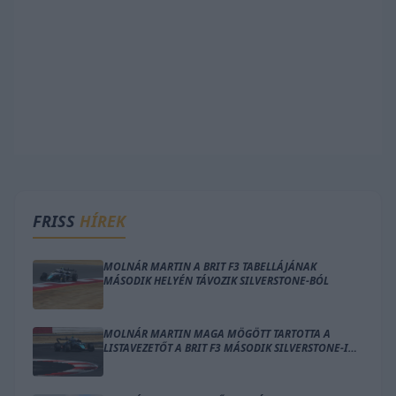
FRISS
HÍREK
MOLNÁR MARTIN A BRIT F3 TABELLÁJÁNAK
MÁSODIK HELYÉN TÁVOZIK SILVERSTONE-BÓL
MOLNÁR MARTIN MAGA MÖGÖTT TARTOTTA A
LISTAVEZETŐT A BRIT F3 MÁSODIK SILVERSTONE-I
FUTAMÁN