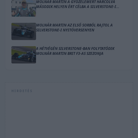
MOLNÁR MARTIN A GYŐZELEMÉRT HARCOLVA
MÁSODIK HELYEN ÉRT CÉLBA A SILVERSTONE-I
NYITÓVERSENYEN
MOLNÁR MARTIN AZ ELSŐ SORBÓL RAJTOL A
SILVERSTONE-I NYITÓVERSENYEN
A HÉTVÉGÉN SILVERSTONE-BAN FOLYTATÓDIK
MOLNÁR MARTIN BRIT F3-AS SZEZONJA
HIRDETÉS