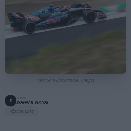
Fotó: Sam Bloxham/LAT Images
SZERZŐ
B
BOGNÁR VIKTOR
MEGOSZTÁS