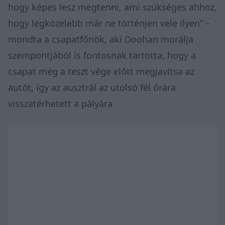
hogy képes lesz megtenni, ami szükséges ahhoz,
hogy legközelebb már ne történjen vele ilyen” –
mondta a csapatfőnök, aki Doohan morálja
szempontjából is fontosnak tartotta, hogy a
csapat még a teszt vége előtt megjavítsa az
autót, így az ausztrál az utolsó fél órára
visszatérhetett a pályára.