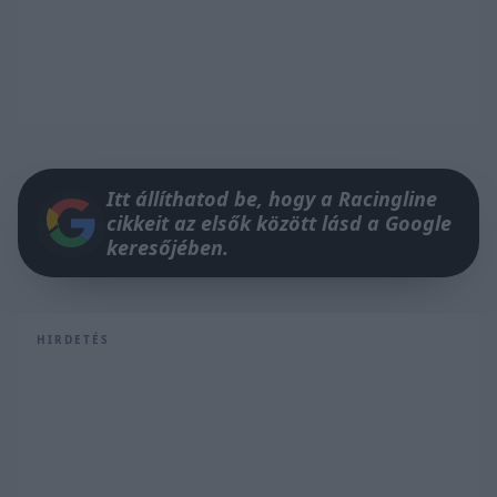
Itt állíthatod be, hogy a Racingline
cikkeit az elsők között lásd a Google
keresőjében.
HIRDETÉS