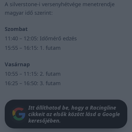
A silverstone-i versenyhétvége menetrendje
magyar idő szerint:
Szombat
11:40 – 12:05: Időmérő edzés
15:55 – 16:15: 1. futam
Vasárnap
10:55 – 11:15: 2. futam
16:25 – 16:50: 3. futam
Itt állíthatod be, hogy a Racingline
cikkeit az elsők között lásd a Google
keresőjében.