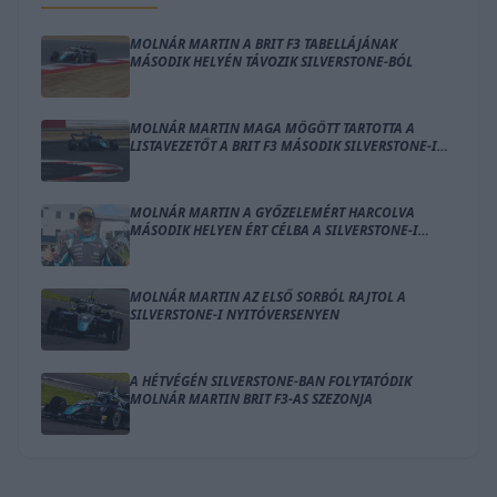
MOLNÁR MARTIN A BRIT F3 TABELLÁJÁNAK
MÁSODIK HELYÉN TÁVOZIK SILVERSTONE-BÓL
MOLNÁR MARTIN MAGA MÖGÖTT TARTOTTA A
LISTAVEZETŐT A BRIT F3 MÁSODIK SILVERSTONE-I
FUTAMÁN
MOLNÁR MARTIN A GYŐZELEMÉRT HARCOLVA
MÁSODIK HELYEN ÉRT CÉLBA A SILVERSTONE-I
NYITÓVERSENYEN
MOLNÁR MARTIN AZ ELSŐ SORBÓL RAJTOL A
SILVERSTONE-I NYITÓVERSENYEN
A HÉTVÉGÉN SILVERSTONE-BAN FOLYTATÓDIK
MOLNÁR MARTIN BRIT F3-AS SZEZONJA