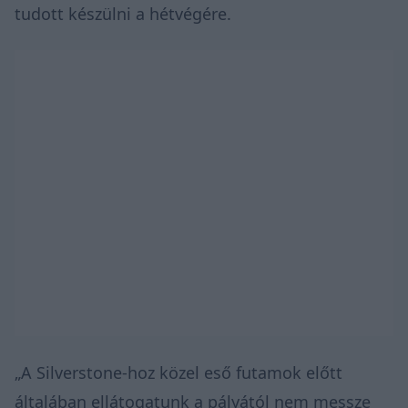
tudott készülni a hétvégére.
„A Silverstone-hoz közel eső futamok előtt
általában ellátogatunk a pályától nem messze