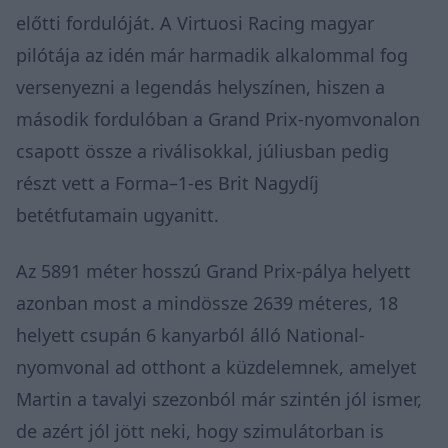
előtti fordulóját. A Virtuosi Racing magyar
pilótája az idén már harmadik alkalommal fog
versenyezni a legendás helyszínen, hiszen a
második fordulóban a Grand Prix-nyomvonalon
csapott össze a riválisokkal, júliusban pedig
részt vett a Forma–1-es Brit Nagydíj
betétfutamain ugyanitt.
Az 5891 méter hosszú Grand Prix-pálya helyett
azonban most a mindössze 2639 méteres, 18
helyett csupán 6 kanyarból álló National-
nyomvonal ad otthont a küzdelemnek, amelyet
Martin a tavalyi szezonból már szintén jól ismer,
de azért jól jött neki, hogy szimulátorban is