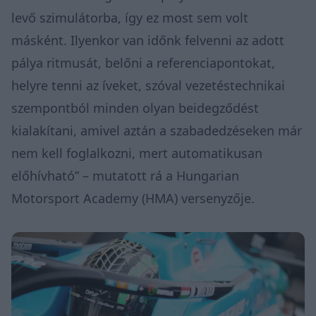
levő szimulátorba, így ez most sem volt
másként. Ilyenkor van időnk felvenni az adott
pálya ritmusát, belőni a referenciapontokat,
helyre tenni az íveket, szóval vezetéstechnikai
szempontból minden olyan beidegződést
kialakítani, amivel aztán a szabadedzéseken már
nem kell foglalkozni, mert automatikusan
előhívható” – mutatott rá a Hungarian
Motorsport Academy (HMA) versenyzője.