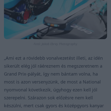
Fotó: Jakob Ebrey Photography
„Ami ezt a rövidebb vonalvezetést illeti, az idén
sikerült elég jól ráéreznem és megszeretnem a
Grand Prix-pályát, így nem bántam volna, ha
most is azon versenyzünk, de most a National
nyomvonal következik, úgyhogy ezen kell jól
szerepelni. Szárazon sok előzésre nem kell
készülni, mert csak gyors és középgyors kanyar