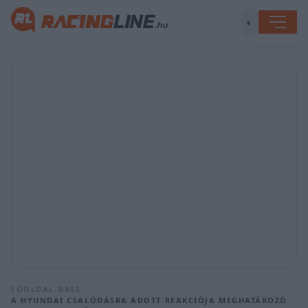
◐
FŐOLDAL
/
RALI
/
A HYUNDAI CSALÓDÁSRA ADOTT REAKCIÓJA MEGHATÁROZÓ