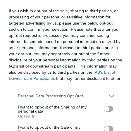
If you wish to opt-out of the sale, sharing to third parties, or
processing of your personal or sensitive information for
targeted advertising by us, please use the below opt-out
section to confirm your selection. Please note that after your
opt-out request is processed you may continue seeing
interest-based ads based on personal information utilized by
us or personal information disclosed to third parties prior to
your opt-out. You may separately opt-out of the further
disclosure of your personal information by third parties on the
IAB’s list of downstream participants. This information may
also be disclosed by us to third parties on the
IAB’s List of
Downstream Participants
that may further disclose it to other
third parties.
Please note that this website/app uses one or more Google
Personal Data Processing Opt Outs
services and may gather and store information including but
not limited to your visit or usage behaviour. You may click to
I want to opt-out of the Sharing of my
personal data.
grant or deny consent to Google and its third-party tags to
Opted In
use your data for below specified purposes in below Google
consent section.
I want to opt-out of the Sale of my