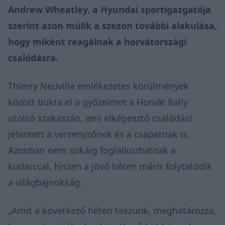
Andrew Wheatley, a Hyundai sportigazgatója
szerint azon múlik a szezon további alakulása,
hogy miként reagálnak a horvátországi
csalódásra.
Thierry Neuville
emlékezetes körülmények
között
bukta el a győzelmet a Horvát Rally
utolsó szakaszán, ami elképesztő csalódást
jelentett a versenyzőnek és a csapatnak is.
Azonban nem sokáig foglalkozhatnak a
kudarccal, hiszen a jövő héten máris folytatódik
a világbajnokság.
„Amit a következő héten teszünk, meghatározza,