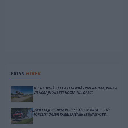
FRISS
HÍREK
TÚL GYORSSÁ VÁLT A LEGENDÁS WRC-FUTAM, VAGY A
VILÁGBAJNOK LETT HOZZÁ TÚL ÖREG?
„SEB ELÁJULT. NEM VOLT SE KÉP, SE HANG” – ÍGY
TÖRTÉNT OGIER KARRIERJÉNEK LEGNAGYOBB
BALESETE