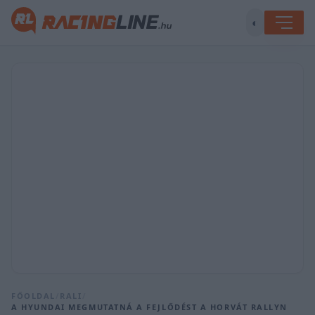
◐
FŐOLDAL
/
RALI
/
A HYUNDAI MEGMUTATNÁ A FEJLŐDÉST A HORVÁT RALLYN