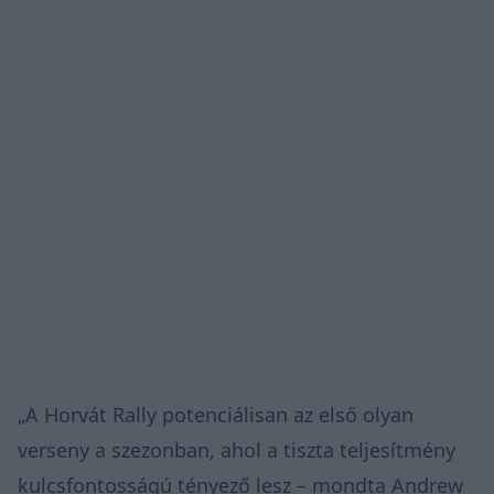
„A Horvát Rally potenciálisan az első olyan
verseny a szezonban, ahol a tiszta teljesítmény
kulcsfontosságú tényező lesz – mondta Andrew