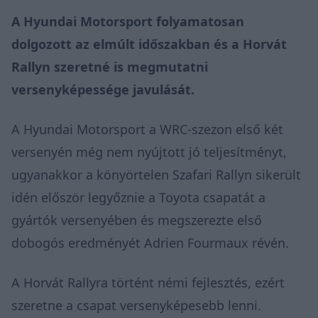
A Hyundai Motorsport folyamatosan
dolgozott az elmúlt időszakban és a Horvát
Rallyn szeretné is megmutatni
versenyképessége javulását.
A Hyundai Motorsport a WRC-szezon első két
versenyén még nem nyújtott jó teljesítményt,
ugyanakkor a könyörtelen Szafari Rallyn sikerült
idén először legyőznie a Toyota csapatát a
gyártók versenyében és megszerezte első
dobogós eredményét Adrien Fourmaux révén.
A Horvát Rallyra történt némi fejlesztés, ezért
szeretne a csapat versenyképesebb lenni.