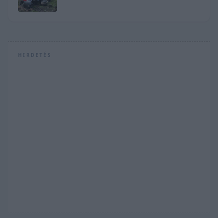
OGIER VEZET
HIRDETÉS