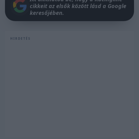
cikkeit az elsők között lásd a Google
keresőjében.
HIRDETÉS