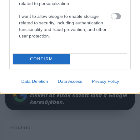
related to personalization.
I want to allow Google to enable storage
related to security, including authentication
functionality and fraud prevention, and other
user protection.
CONFIRM
Data Deletion
Data Access
Privacy Policy
Itt állíthatod be, hogy a Racingline
cikkeit az elsők között lásd a Google
keresőjében.
HIRDETÉS