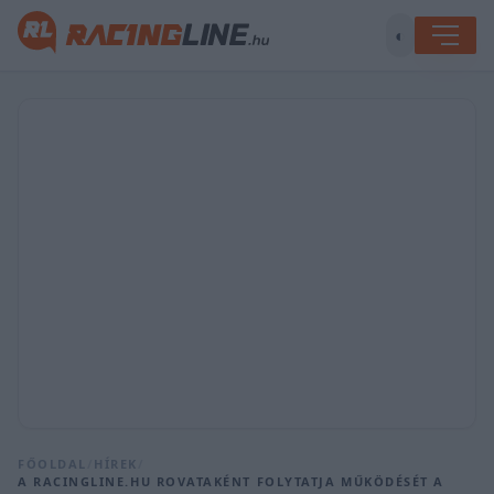
◐
FŐOLDAL
/
HÍREK
/
A RACINGLINE.HU ROVATAKÉNT FOLYTATJA MŰKÖDÉSÉT A