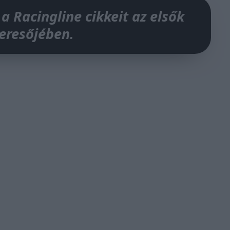
 a Racingline cikkeit az elsők
keresőjében.