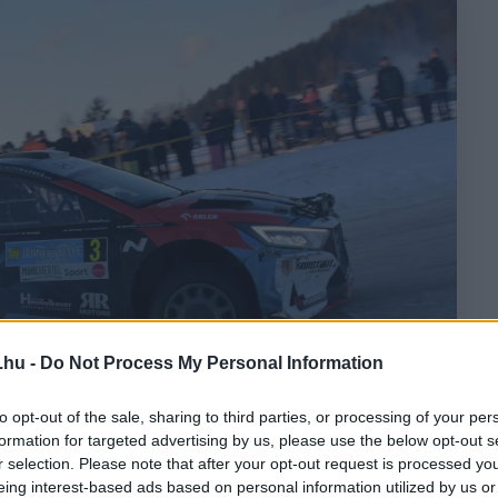
.hu -
Do Not Process My Personal Information
to opt-out of the sale, sharing to third parties, or processing of your per
formation for targeted advertising by us, please use the below opt-out s
r selection. Please note that after your opt-out request is processed y
eing interest-based ads based on personal information utilized by us or