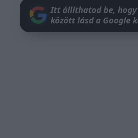
Itt állíthatod be, hogy
között lásd a Google 