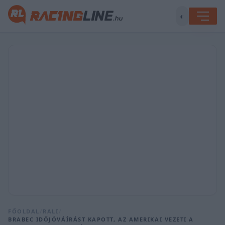
◐
FŐOLDAL
/
RALI
/
BRABEC IDŐJÓVÁÍRÁST KAPOTT, AZ AMERIKAI VEZETI A