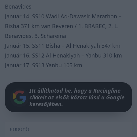
Benavides
Január 14. SS10 Wadi Ad-Dawasir Marathon –
Bisha 371 km van Beveren / 1. BRABEC, 2. L.
Benavides, 3. Schareina
Január 15. SS11 Bisha – Al Henakiyah 347 km
Január 16. SS12 Al Henakiyah – Yanbu 310 km
Január 17. SS13 Yanbu 105 km
Itt állíthatod be, hogy a Racingline
cikkeit az elsők között lásd a Google
keresőjében.
HIRDETÉS