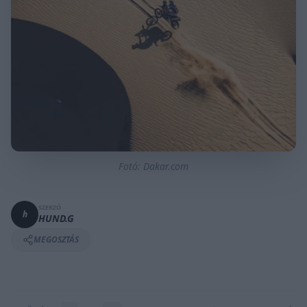
Fotó: Dakar.com
SZERZŐ
h
HUND.G
MEGOSZTÁS