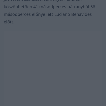
köszönhetően 41 másodperces hátrányból 56
másodperces előnye lett Luciano Benavides
előtt.