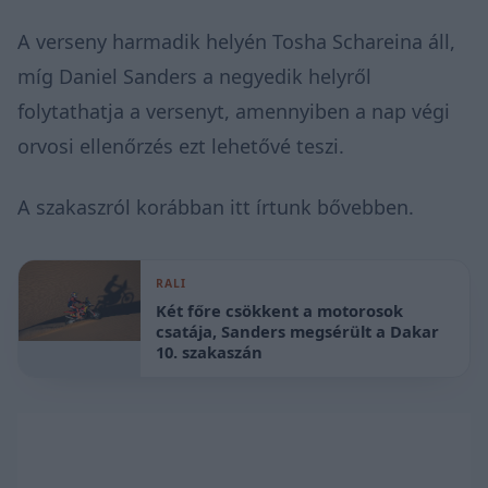
A verseny harmadik helyén Tosha Schareina áll,
míg Daniel Sanders a negyedik helyről
folytathatja a versenyt, amennyiben a nap végi
orvosi ellenőrzés ezt lehetővé teszi.
A szakaszról korábban itt írtunk bővebben.
RALI
Két főre csökkent a motorosok
csatája, Sanders megsérült a Dakar
10. szakaszán