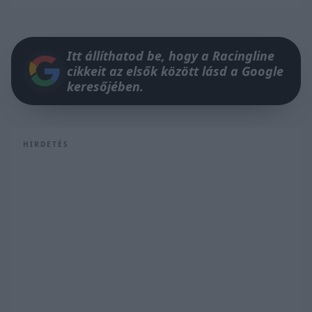
Itt állíthatod be, hogy a Racingline
cikkeit az elsők között lásd a Google
keresőjében.
HIRDETÉS