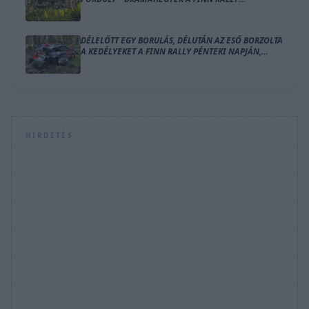
SZOMBATJÁN
DÉLELŐTT EGY BORULÁS, DÉLUTÁN AZ ESŐ BORZOLTA
A KEDÉLYEKET A FINN RALLY PÉNTEKI NAPJÁN,
OGIER VEZET
HIRDETÉS