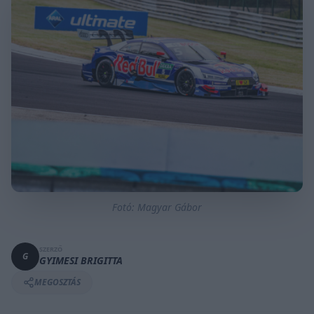
Fotó: Magyar Gábor
SZERZŐ
G
GYIMESI BRIGITTA
MEGOSZTÁS