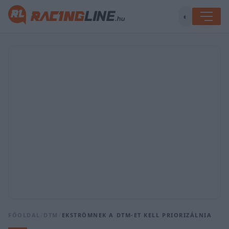
◐
FŐOLDAL
/
DTM
/
EKSTRÖMNEK A DTM-ET KELL PRIORIZÁLNIA