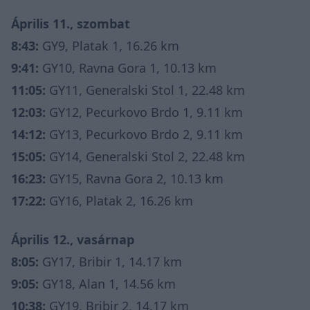
Április 11., szombat
8:43:
GY9, Platak 1, 16.26 km
9:41:
GY10, Ravna Gora 1, 10.13 km
11:05:
GY11, Generalski Stol 1, 22.48 km
12:03:
GY12, Pecurkovo Brdo 1, 9.11 km
14:12:
GY13, Pecurkovo Brdo 2, 9.11 km
15:05:
GY14, Generalski Stol 2, 22.48 km
16:23:
GY15, Ravna Gora 2, 10.13 km
17:22:
GY16, Platak 2, 16.26 km
Április 12., vasárnap
8:05:
GY17, Bribir 1, 14.17 km
9:05:
GY18, Alan 1, 14.56 km
10:38:
GY19, Bribir 2, 14.17 km