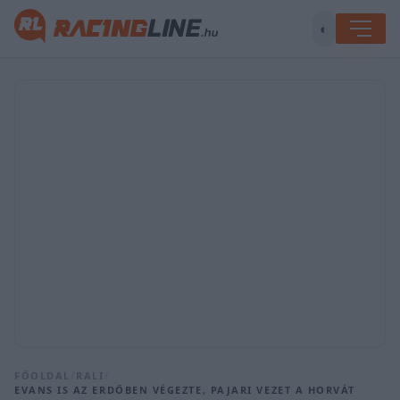
◐
FŐOLDAL
/
RALI
/
EVANS IS AZ ERDŐBEN VÉGEZTE, PAJARI VEZET A HORVÁT