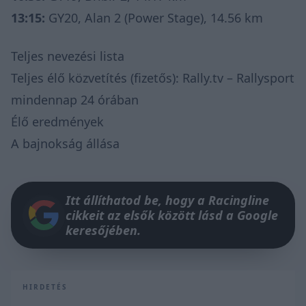
13:15:
GY20, Alan 2 (Power Stage), 14.56 km
Teljes nevezési lista
Teljes élő közvetítés (fizetős):
Rally.tv
– Rallysport
mindennap 24 órában
Élő eredmények
A bajnokság állása
Itt állíthatod be, hogy a Racingline
cikkeit az elsők között lásd a Google
keresőjében.
HIRDETÉS