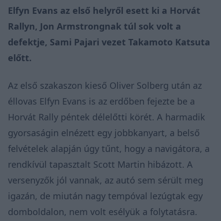
Elfyn Evans az első helyről esett ki a Horvát
Rallyn, Jon Armstrongnak túl sok volt a
defektje, Sami Pajari vezet Takamoto Katsuta
előtt.
Az első szakaszon kieső Oliver Solberg után az
éllovas Elfyn Evans is az erdőben fejezte be a
Horvát Rally péntek délelőtti körét. A harmadik
gyorsaságin elnézett egy jobbkanyart, a belső
felvételek alapján úgy tűnt, hogy a navigátora, a
rendkívül tapasztalt Scott Martin hibázott. A
versenyzők jól vannak, az autó sem sérült meg
igazán, de miután nagy tempóval lezúgtak egy
domboldalon, nem volt esélyük a folytatásra.