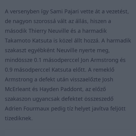
A versenyben így Sami Pajari vette át a vezetést,
de nagyon szorossá vált az állás, hiszen a
második Thierry Neuville és a harmadik
Takamoto Katsuta is közel állt hozzá. A harmadik
szakaszt egyébként Neuville nyerte meg,
mindössze 0.1 másodperccel Jon Armstrong és
0.9 másodperccel Katsuta előtt. A remeklő
Armstrong a defekt után visszaelőzte Josh
McErleant és Hayden Paddont, az előző
szakaszon ugyancsak defektet összeszedő
Adrien Fourmaux pedig tíz helyet javítva feljött
tizediknek.