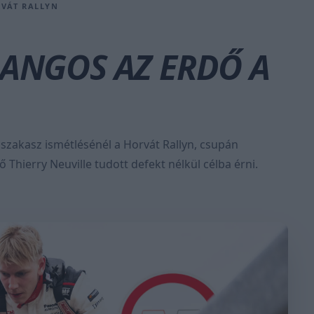
RVÁT RALLYN
HANGOS AZ ERDŐ A
szakasz ismétlésénél a Horvát Rallyn, csupán
 Thierry Neuville tudott defekt nélkül célba érni.