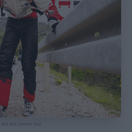
/ Red Bull Content Pool