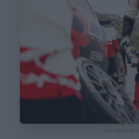
Fotó: Jaanus Ree 