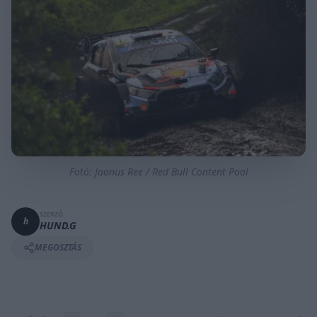
Fotó: Jaanus Ree / Red Bull Content Pool
SZERZŐ
h
HUND.G
MEGOSZTÁS