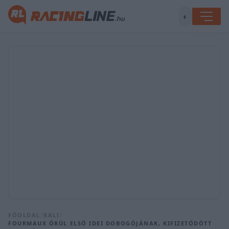
◐
FŐOLDAL
/
RALI
/
FOURMAUX ÖRÜL ELSŐ IDEI DOBOGÓJÁNAK, KIFIZETŐDÖTT