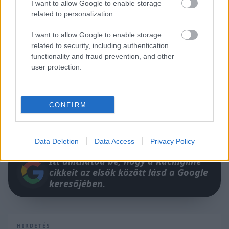
I want to allow Google to enable storage
related to personalization.
I want to allow Google to enable storage
related to security, including authentication
functionality and fraud prevention, and other
user protection.
CONFIRM
Data Deletion
Data Access
Privacy Policy
Itt állíthatod be, hogy a Racingline
cikkeit az elsők között lásd a Google
keresőjében.
HIRDETÉS