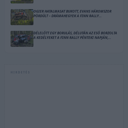
OGIER HATALMASAT BUKOTT, EVANS HÁROMSZOR
PÖRDÜLT – DRÁMAHEGYEK A FINN RALLY
SZOMBATJÁN
DÉLELŐTT EGY BORULÁS, DÉLUTÁN AZ ESŐ BORZOLTA
A KEDÉLYEKET A FINN RALLY PÉNTEKI NAPJÁN,
OGIER VEZET
HIRDETÉS