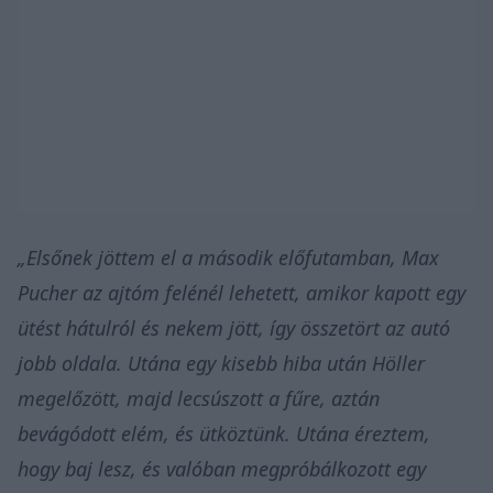
„Elsőnek jöttem el a második előfutamban, Max
Pucher az ajtóm felénél lehetett, amikor kapott egy
ütést hátulról és nekem jött, így összetört az autó
jobb oldala. Utána egy kisebb hiba után Höller
megelőzött, majd lecsúszott a fűre, aztán
bevágódott elém, és ütköztünk. Utána éreztem,
hogy baj lesz, és valóban megpróbálkozott egy