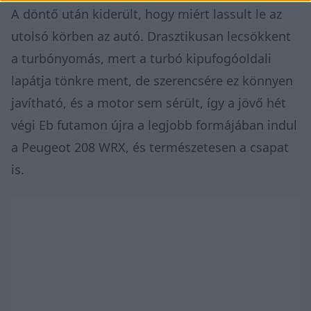
A döntő után kiderült, hogy miért lassult le az
utolsó körben az autó. Drasztikusan lecsökkent
a turbónyomás, mert a turbó kipufogóoldali
lapátja tönkre ment, de szerencsére ez könnyen
javítható, és a motor sem sérült, így a jövő hét
végi Eb futamon újra a legjobb formájában indul
a Peugeot 208 WRX, és természetesen a csapat
is.