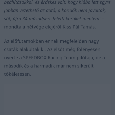
beállításokkal, és érdekes volt, hogy hiába lett egyre
jobban vezethető az autó, a köridők nem javultak,
sőt, újra 34 másodperc feletti köröket mentem”
–
mondta a hétvége elejéről Kiss Pál Tamás.
Az előfutamokban ennek megfelelően nagy
csaták alakultak ki. Az elsőt még fölényesen
nyerte a SPEEDBOX Racing Team pilótája, de a
második és a harmadik már nem sikerült
tökéletesen.