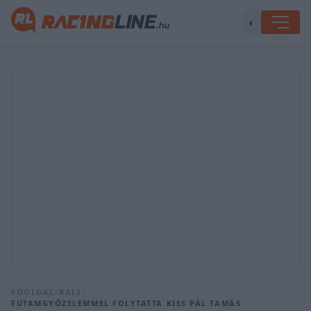
◐
FŐOLDAL
/
RALI
/
FUTAMGYŐZELEMMEL FOLYTATTA KISS PÁL TAMÁS