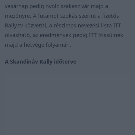
vasárnap pedig nyolc szakasz vár majd a
mezőnyre. A futamot szokás szerint a fizetős
Rally.tv
közvetíti, a részletes nevezési lista
ITT
olvasható, az eredmények pedig
ITT
frissülnek
majd a hétvége folyamán.
A Skandináv Rally időterve