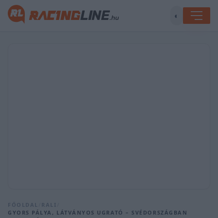
◐
FŐOLDAL
/
RALI
/
GYORS PÁLYA, LÁTVÁNYOS UGRATÓ – SVÉDORSZÁGBAN