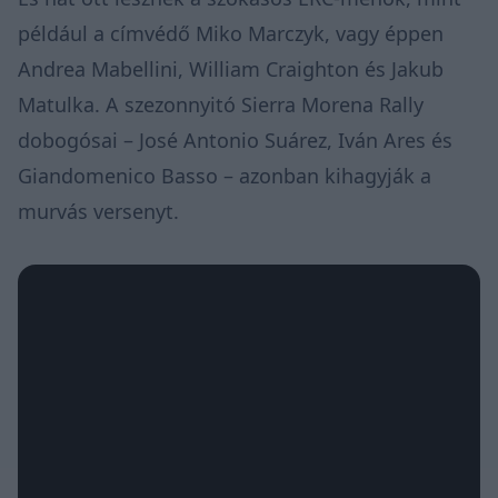
például a címvédő Miko Marczyk, vagy éppen
Andrea Mabellini, William Craighton és Jakub
Matulka. A szezonnyitó Sierra Morena Rally
dobogósai – José Antonio Suárez, Iván Ares és
Giandomenico Basso – azonban kihagyják a
murvás versenyt.