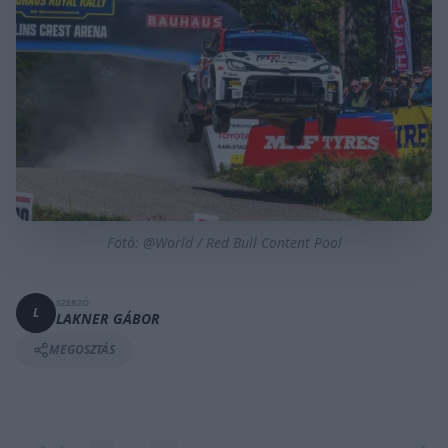
Fotó: @World / Red Bull Content Pool
SZERZŐ
L
LAKNER GÁBOR
MEGOSZTÁS