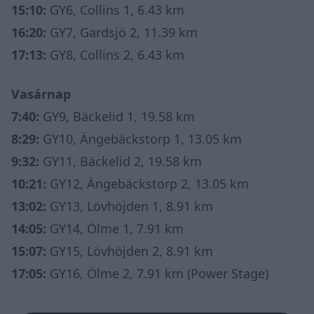
15:10:
GY6, Collins 1, 6.43 km
16:20:
GY7, Gardsjö 2, 11.39 km
17:13:
GY8, Collins 2, 6.43 km
Vasárnap
7:40:
GY9, Bäckelid 1, 19.58 km
8:29:
GY10, Ängebäckstorp 1, 13.05 km
9:32:
GY11, Bäckelid 2, 19.58 km
10:21:
GY12, Ängebäckstorp 2, 13.05 km
13:02:
GY13, Lövhöjden 1, 8.91 km
14:05:
GY14, Ölme 1, 7.91 km
15:07:
GY15, Lövhöjden 2, 8.91 km
17:05:
GY16, Ölme 2, 7.91 km (Power Stage)