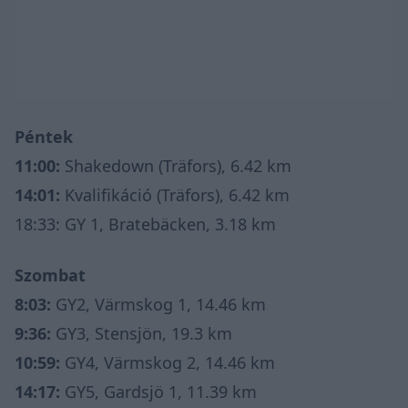
Péntek
11:00:
Shakedown (Träfors), 6.42 km
14:01:
Kvalifikáció (Träfors), 6.42 km
18:33: GY 1, Bratebäcken, 3.18 km
Szombat
8:03:
GY2, Värmskog 1, 14.46 km
9:36:
GY3, Stensjön, 19.3 km
10:59:
GY4, Värmskog 2, 14.46 km
14:17:
GY5, Gardsjö 1, 11.39 km