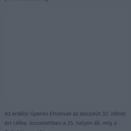
Az erdélyi Gyenes Emánuel az abszolút 32. idővel
ért célba, összetettben a 25. helyen áll, míg a