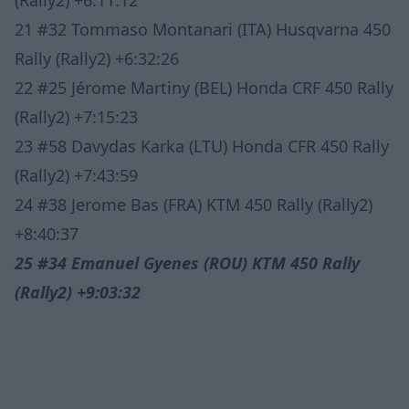
21 #32 Tommaso Montanari (ITA) Husqvarna 450
Rally (Rally2) +6:32:26
22 #25 Jérome Martiny (BEL) Honda CRF 450 Rally
(Rally2) +7:15:23
23 #58 Davydas Karka (LTU) Honda CFR 450 Rally
(Rally2) +7:43:59
24 #38 Jerome Bas (FRA) KTM 450 Rally (Rally2)
+8:40:37
25 #34 Emanuel Gyenes (ROU) KTM 450 Rally
(Rally2) +9:03:32