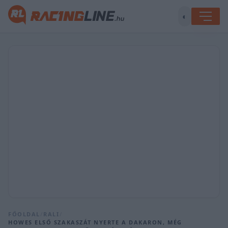
◐
FŐOLDAL
/
RALI
/
HOWES ELSŐ SZAKASZÁT NYERTE A DAKARON, MÉG