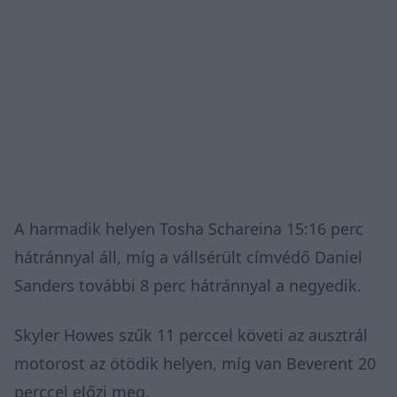
A harmadik helyen Tosha Schareina 15:16 perc
hátránnyal áll, míg a vállsérült címvédő Daniel
Sanders további 8 perc hátránnyal a negyedik.
Skyler Howes szűk 11 perccel követi az ausztrál
motorost az ötödik helyen, míg van Beverent 20
perccel előzi meg.