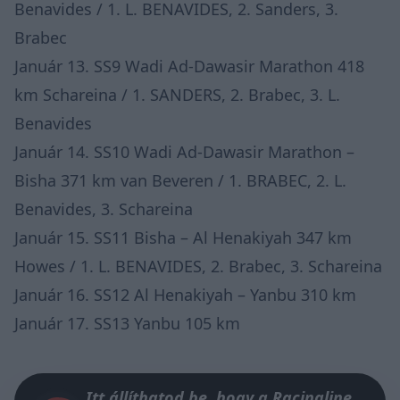
Benavides / 1. L. BENAVIDES, 2. Sanders, 3.
Brabec
Január 13. SS9 Wadi Ad-Dawasir Marathon 418
km Schareina / 1. SANDERS, 2. Brabec, 3. L.
Benavides
Január 14. SS10 Wadi Ad-Dawasir Marathon –
Bisha 371 km van Beveren / 1. BRABEC, 2. L.
Benavides, 3. Schareina
Január 15. SS11 Bisha – Al Henakiyah 347 km
Howes / 1. L. BENAVIDES, 2. Brabec, 3. Schareina
Január 16. SS12 Al Henakiyah – Yanbu 310 km
Január 17. SS13 Yanbu 105 km
Itt állíthatod be, hogy a Racingline