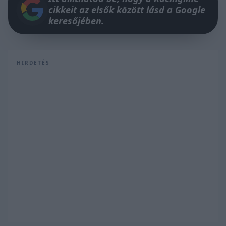
cikkeit az elsők között lásd a Google
keresőjében.
HIRDETÉS