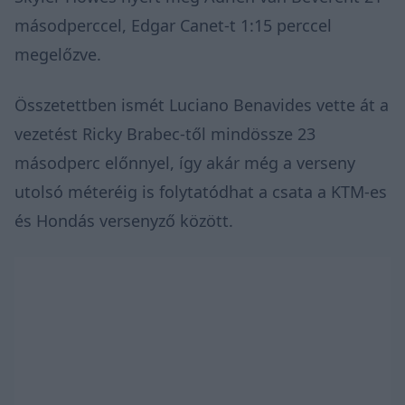
másodperccel, Edgar Canet-t 1:15 perccel
megelőzve.
Összetettben ismét Luciano Benavides vette át a
vezetést Ricky Brabec-től mindössze 23
másodperc előnnyel, így akár még a verseny
utolsó méteréig is folytatódhat a csata a KTM-es
és Hondás versenyző között.