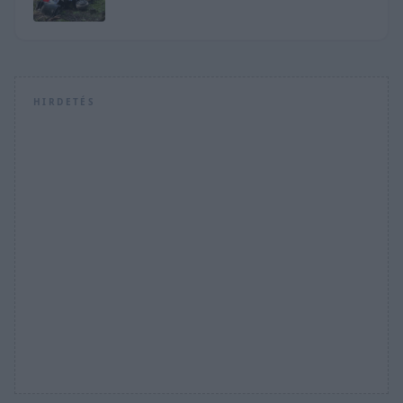
OGIER VEZET
HIRDETÉS