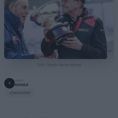
Fotó: Toyota Gazoo Racing
SZERZŐ
h
HUND.G
MEGOSZTÁS