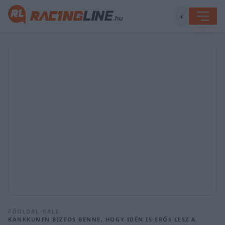
◐
FŐOLDAL
/
RALI
/
KANKKUNEN BIZTOS BENNE, HOGY IDÉN IS ERŐS LESZ A