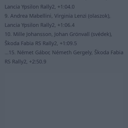
Lancia Ypsilon Rally2, +1:04.0
9. Andrea Mabellini, Virginia Lenzi (olaszok),
Lancia Ypsilon Rally2, +1:06.4
10. Mille Johansson, Johan Grönvall (svédek),
Škoda Fabia RS Rally2, +1:09.5
…15. Német Gábor, Németh Gergely, Škoda Fabia
RS Rally2, +2:50.9