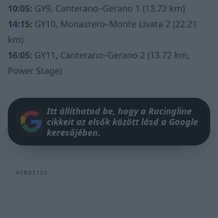
10:05:
GY9, Canterano–Gerano 1 (13.72 km)
14:15:
GY10, Monastero–Monte Livata 2 (22.21
km)
16:05:
GY11, Canterano–Gerano 2 (13.72 km,
Power Stage)
Itt állíthatod be, hogy a Racingline
cikkeit az elsők között lásd a Google
keresőjében.
HIRDETÉS