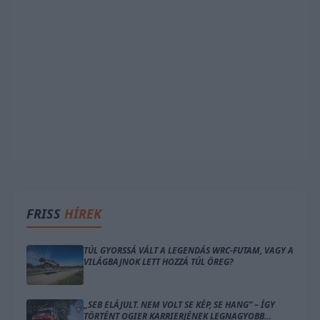
FRISS
HÍREK
TÚL GYORSSÁ VÁLT A LEGENDÁS WRC-FUTAM, VAGY A
VILÁGBAJNOK LETT HOZZÁ TÚL ÖREG?
„SEB ELÁJULT. NEM VOLT SE KÉP, SE HANG” – ÍGY
TÖRTÉNT OGIER KARRIERJÉNEK LEGNAGYOBB