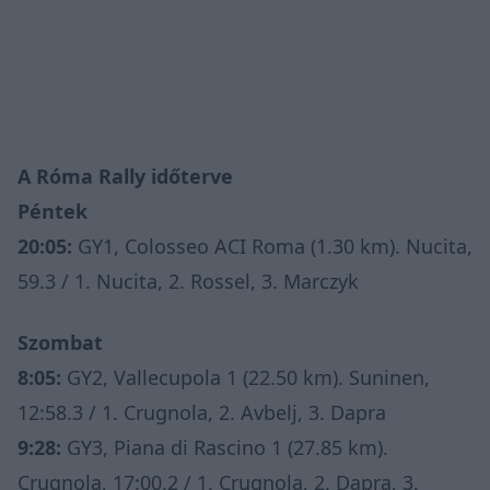
A Róma Rally időterve
Péntek
20:05:
GY1, Colosseo ACI Roma (1.30 km). Nucita,
59.3 / 1. Nucita, 2. Rossel, 3. Marczyk
Szombat
8:05:
GY2, Vallecupola 1 (22.50 km). Suninen,
12:58.3 / 1. Crugnola, 2. Avbelj, 3. Dapra
9:28:
GY3, Piana di Rascino 1 (27.85 km).
Crugnola, 17:00.2 / 1. Crugnola, 2. Dapra, 3.