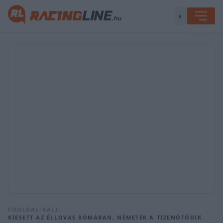
◐
FŐOLDAL
/
RALI
/
KIESETT AZ ÉLLOVAS RÓMÁBAN, NÉMETÉK A TIZENÖTÖDIK