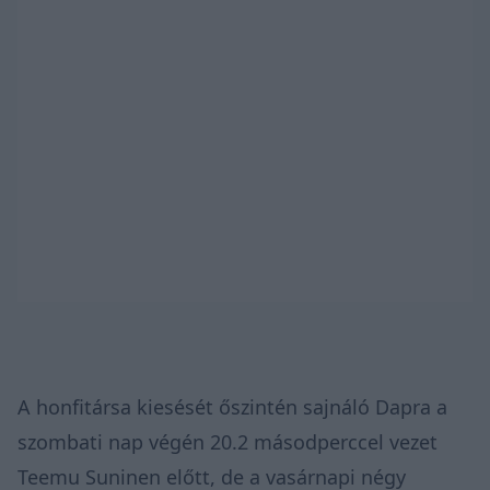
A honfitársa kiesését őszintén sajnáló Dapra a
szombati nap végén 20.2 másodperccel vezet
Teemu Suninen előtt, de a vasárnapi négy