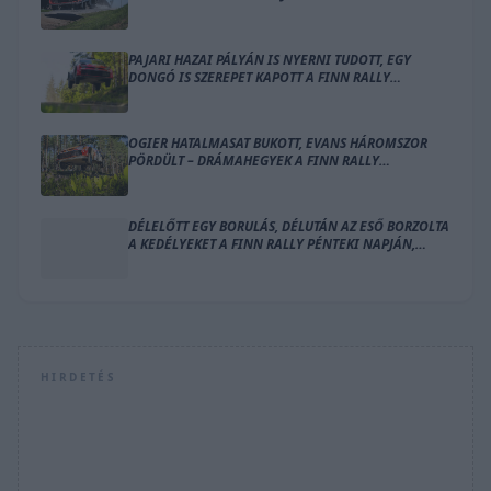
BALESETE
PAJARI HAZAI PÁLYÁN IS NYERNI TUDOTT, EGY
DONGÓ IS SZEREPET KAPOTT A FINN RALLY
ZÁRÓNAPJÁN
OGIER HATALMASAT BUKOTT, EVANS HÁROMSZOR
PÖRDÜLT – DRÁMAHEGYEK A FINN RALLY
SZOMBATJÁN
DÉLELŐTT EGY BORULÁS, DÉLUTÁN AZ ESŐ BORZOLTA
A KEDÉLYEKET A FINN RALLY PÉNTEKI NAPJÁN,
OGIER VEZET
HIRDETÉS