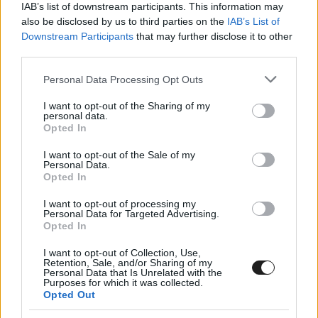
IAB’s list of downstream participants. This information may
építő Orecától is.
also be disclosed by us to third parties on the
IAB’s List of
Downstream Participants
that may further disclose it to other
third parties.
A norvégiai Lankebanen pálya nyomvonala
Please note that this website/app uses one or more Google
Personal Data Processing Opt Outs
megegyezik a tavalyival, 1019 méter hosszú,
services and may gather and store information including but
három bal és hat jobb kanyart tartalmaz, a
not limited to your visit or usage behaviour. You may click to
I want to opt-out of the Sharing of my
personal data.
grant or deny consent to Google and its third-party tags to
felületének 63% aszfalt, 37% murva. 2016-ban
Opted In
use your data for below specified purposes in below Google
Kiss Pál Tamás második helyen jutott tovább a
consent section.
I want to opt-out of the Sale of my
Personal Data.
kvalifikációkból, az elődöntő futamát
Opted In
megnyerte, majd a döntőben egy lassú defekt
I want to opt-out of processing my
Personal Data for Targeted Advertising.
ellenére, hatalmas csata után megszerezte a
Opted In
harmadik helyet.
I want to opt-out of Collection, Use,
Retention, Sale, and/or Sharing of my
Personal Data that Is Unrelated with the
„
Mindent megteszünk, hogy a lehető legjobb
Purposes for which it was collected.
Opted Out
beállításokat találjuk a versenyre, így már a