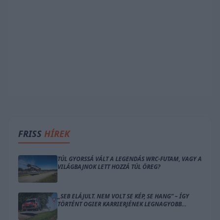
FRISS
HÍREK
TÚL GYORSSÁ VÁLT A LEGENDÁS WRC-FUTAM, VAGY A
VILÁGBAJNOK LETT HOZZÁ TÚL ÖREG?
„SEB ELÁJULT. NEM VOLT SE KÉP, SE HANG” – ÍGY
TÖRTÉNT OGIER KARRIERJÉNEK LEGNAGYOBB
BALESETE