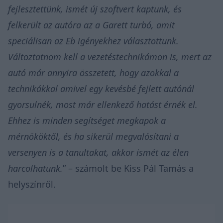
fejlesztettünk, ismét új szoftvert kaptunk, és
felkerült az autóra az a Garett turbó, amit
speciálisan az Eb igényekhez választottunk.
Változtatnom kell a vezetéstechnikámon is, mert az
autó már annyira összetett, hogy azokkal a
technikákkal amivel egy kevésbé fejlett autónál
gyorsulnék, most már ellenkező hatást érnék el.
Ehhez is minden segítséget megkapok a
mérnököktől, és ha sikerül megvalósítani a
versenyen is a tanultakat, akkor ismét az élen
harcolhatunk.
” – számolt be Kiss Pál Tamás a
helyszínről.