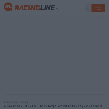
◐
FŐOLDAL
/
RALI
/
A MÁSODIK HELYRŐL FOLYTATJA AZ EURÓPA-BAJNOKSÁGON