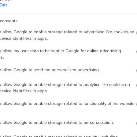
Out
consents
o allow Google to enable storage related to advertising like cookies on
evice identifiers in apps.
o allow my user data to be sent to Google for online advertising
s.
to allow Google to send me personalized advertising.
o allow Google to enable storage related to analytics like cookies on
evice identifiers in apps.
o allow Google to enable storage related to functionality of the website
o allow Google to enable storage related to personalization.
o allow Google to enable storage related to security, including