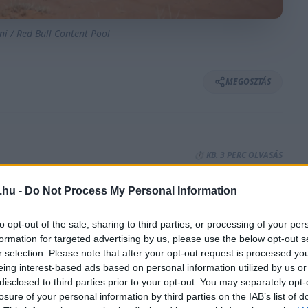
i / Red Bull Content Pool
MEGOSZTÁS
⏱️ KB. 3 PERC OLVASÁS
.hu -
Do Not Process My Personal Information
et ért el a lengyel Goczal-család a Dakar
 vette át a vezetést fordos csapattársa,
to opt-out of the sale, sharing to third parties, or processing of your per
formation for targeted advertising by us, please use the below opt-out s
és Henk Lategan sem került nagy hátrányba.
r selection. Please note that after your opt-out request is processed y
eing interest-based ads based on personal information utilized by us or
disclosed to third parties prior to your opt-out. You may separately opt-
vény második maratoni szakasza, a kilencedik
losure of your personal information by third parties on the IAB’s list of
ötő várt az autós mezőnyre.