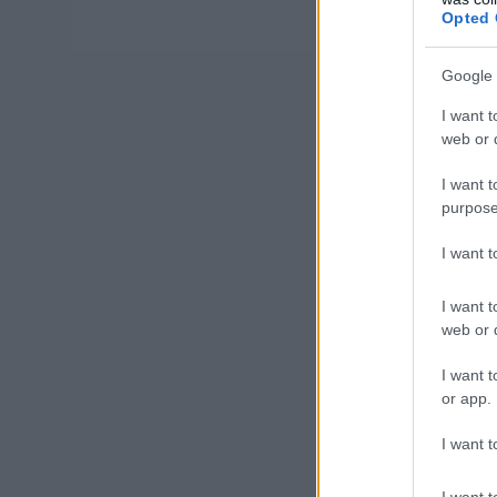
Opted 
Google 
I want t
web or d
I want t
purpose
I want 
I want t
web or d
I want t
or app.
I want t
I want t