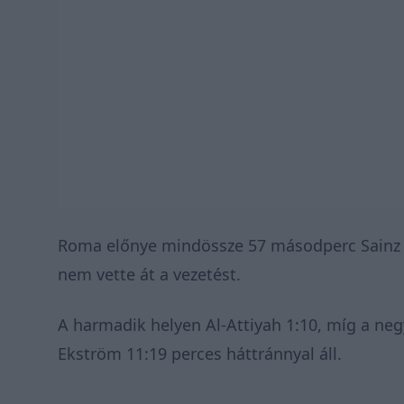
Roma előnye mindössze 57 másodperc Sainz el
nem vette át a vezetést.
A harmadik helyen Al-Attiyah 1:10, míg a ne
Ekström 11:19 perces háttránnyal áll.