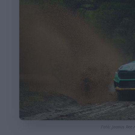
Fotó: Jaanus Ree 