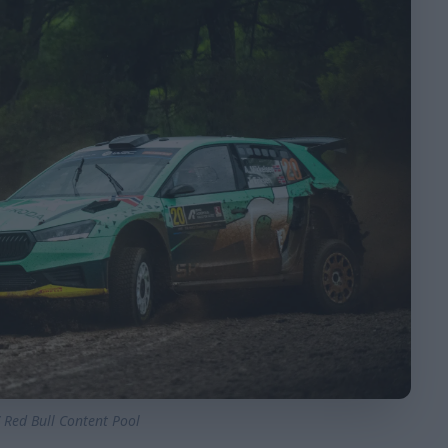
/ Red Bull Content Pool