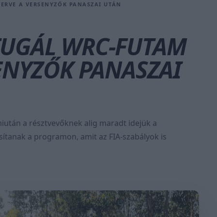
ERVE A VERSENYZŐK PANASZAI UTÁN
TUGÁL WRC-FUTAM
ENYZŐK PANASZAI
 miután a résztvevőknek alig maradt idejük a
sítanak a programon, amit az FIA-szabályok is