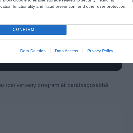
cation functionality and fraud prevention, and other user protection.
CONFIRM
Data Deletion
Data Access
Privacy Policy
az idei verseny programját barátságosabbá