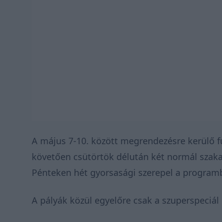
A május 7-10. között megrendezésre kerülő fu
követően csütörtök délután két normál szakas
Pénteken hét gyorsasági szerepel a program
A pályák közül egyelőre csak a szuperspeciál