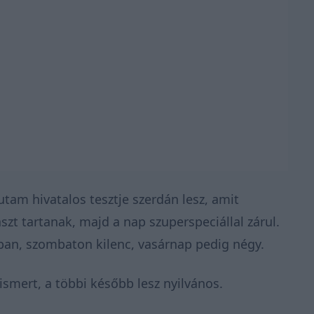
tam hivatalos tesztje szerdán lesz, amit
zt tartanak, majd a nap szuperspeciállal zárul.
ban, szombaton kilenc, vasárnap pedig négy.
ismert
, a többi később lesz nyilvános.