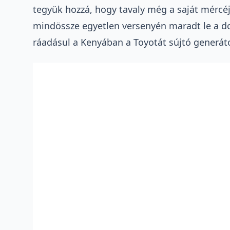
tegyük hozzá, hogy tavaly még a saját mércéj
mindössze egyetlen versenyén maradt le a dob
ráadásul a Kenyában a Toyotát sújtó generátor