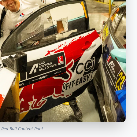
/ Red Bull Content Pool