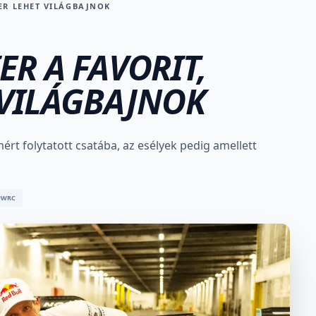
ER LEHET VILÁGBAJNOK
R A FAVORIT,
 VILÁGBAJNOK
mért folytatott csatába, az esélyek pedig amellett
#WRC