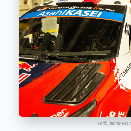
Fotó: Jaanus Ree 