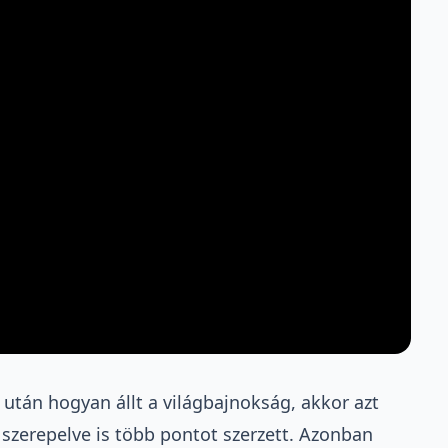
 után hogyan állt a világbajnokság, akkor azt
szerepelve is több pontot szerzett. Azonban