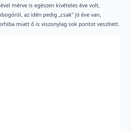
ével mérve is egészen kivételes éve volt,
ogóról, az idén pedig „csak” jó éve van,
hiba miatt ő is viszonylag sok pontot veszített.