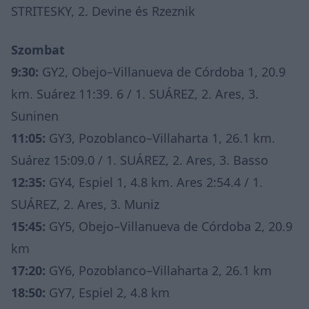
STRITESKY, 2. Devine és Rzeznik
Szombat
9:30:
GY2, Obejo–Villanueva de Córdoba 1, 20.9
km. Suárez 11:39. 6 / 1. SUÁREZ, 2. Ares, 3.
Suninen
11:05:
GY3, Pozoblanco–Villaharta 1, 26.1 km.
Suárez 15:09.0 / 1. SUÁREZ, 2. Ares, 3. Basso
12:35:
GY4, Espiel 1, 4.8 km. Ares 2:54.4 / 1.
SUÁREZ, 2. Ares, 3. Muniz
15:45:
GY5, Obejo–Villanueva de Córdoba 2, 20.9
km
17:20:
GY6, Pozoblanco–Villaharta 2, 26.1 km
18:50:
GY7, Espiel 2, 4.8 km