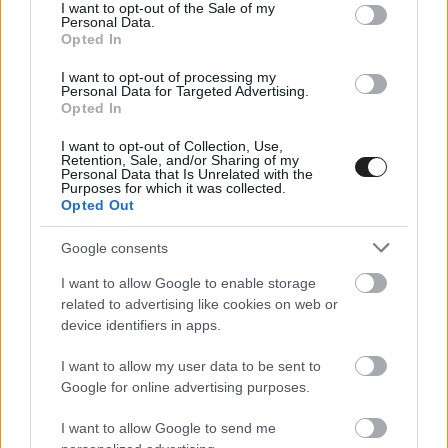
consent section.
I want to opt-out of the Sale of my
eredmények
ITT
olvashatóak.
Personal Data.
Opted In
I want to opt-out of processing my
Personal Data for Targeted Advertising.
Opted In
I want to opt-out of Collection, Use,
Retention, Sale, and/or Sharing of my
Personal Data that Is Unrelated with the
Purposes for which it was collected.
Opted Out
Google consents
I want to allow Google to enable storage
related to advertising like cookies on web or
device identifiers in apps.
I want to allow my user data to be sent to
Google for online advertising purposes.
A Sierra Morena Rally állása a 4. gyorsasági
I want to allow Google to send me
szakasz után