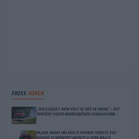
FRISS
HÍREK
„SEB ELÁJULT. NEM VOLT SE KÉP, SE HANG” – ÍGY
TÖRTÉNT OGIER KARRIERJÉNEK LEGNAGYOBB
BALESETE
PAJARI HAZAI PÁLYÁN IS NYERNI TUDOTT, EGY
DONGÓ IS SZEREPET KAPOTT A FINN RALLY