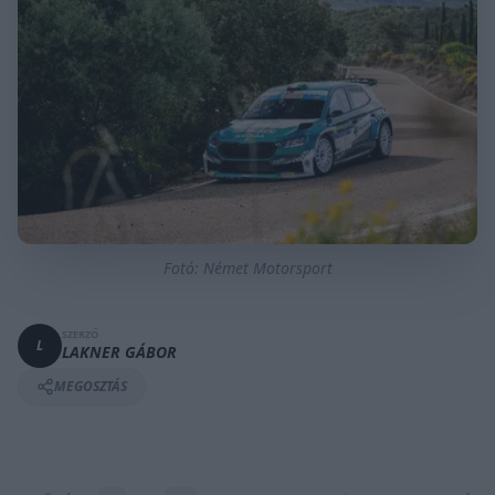
Fotó: Német Motorsport
SZERZŐ
L
LAKNER GÁBOR
MEGOSZTÁS