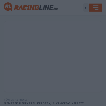
◐
FŐOLDAL
/
RALI
/
NÉMETÉK DEFEKTTEL KEZDTEK, A CÍMVÉDŐ KIESETT