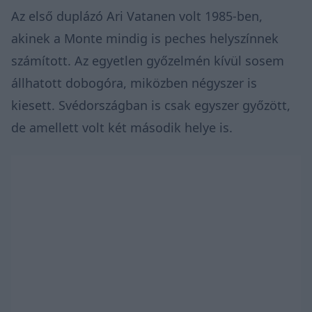
Az első duplázó Ari Vatanen volt 1985-ben,
akinek a Monte mindig is peches helyszínnek
számított. Az egyetlen győzelmén kívül sosem
állhatott dobogóra, miközben négyszer is
kiesett. Svédországban is csak egyszer győzött,
de amellett volt két második helye is.