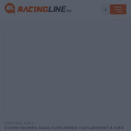
◐
FŐOLDAL
/
RALI
/
OLIVER SOLBERG IGAZI ELITKLUBHOZ CSATLAKOZHAT A SVÉD