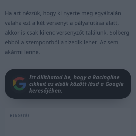
Ha azt nézzük, hogy ki nyerte meg egyáltalán
valaha ezt a két versenyt a pályafutása alatt,
akkor is csak kilenc versenyzőt találunk, Solberg
ebből a szempontból a tizedik lehet. Az sem
akármi lenne.
Itt állíthatod be, hogy a Racingline
cikkeit az elsők között lásd a Google
keresőjében.
HIRDETÉS