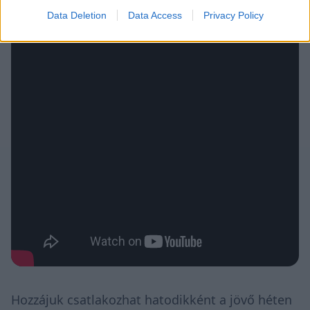
Data Deletion
Data Access
Privacy Policy
Hozzájuk csatlakozhat hatodikként a jövő héten