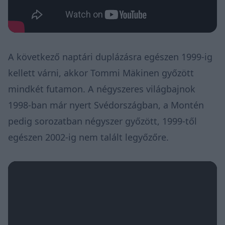
A következő naptári duplázásra egészen 1999-ig
kellett várni, akkor Tommi Mäkinen győzött
mindkét futamon. A négyszeres világbajnok
1998-ban már nyert Svédországban, a Montén
pedig sorozatban négyszer győzött, 1999-től
egészen 2002-ig nem talált legyőzőre.