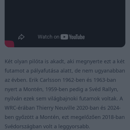
Két olyan pilóta is akadt, aki megnyerte ezt a két
futamot a pályafutása alatt, de nem ugyanabban
az évben. Erik Carlsson 1962-ben és 1963-ban
nyert a Montén, 1959-ben pedig a Svéd Rallyn,
nyilván ezek sem világbajnoki futamok voltak. A
WRC-érában Thierry Neuville 2020-ban és 2024-
ben győzött a Montén, ezt megelőzően 2018-ban
Svédországban volt a leggyorsabb.