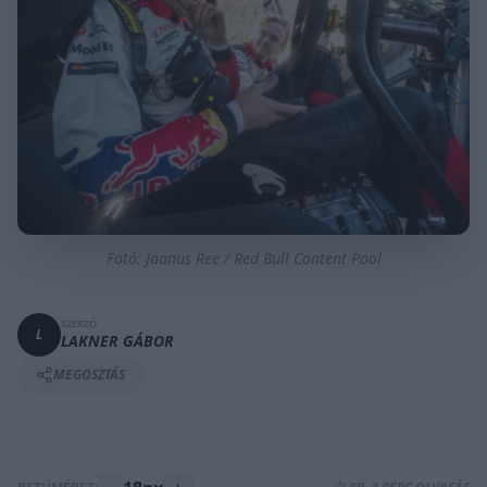
Fotó: Jaanus Ree / Red Bull Content Pool
SZERZŐ
L
LAKNER GÁBOR
MEGOSZTÁS