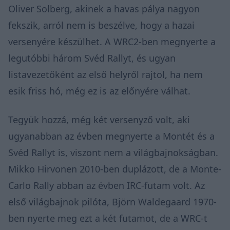
Oliver Solberg, akinek a havas pálya nagyon
fekszik, arról nem is beszélve, hogy a hazai
versenyére készülhet. A WRC2-ben megnyerte a
legutóbbi három Svéd Rallyt, és ugyan
listavezetőként az első helyről rajtol, ha nem
esik friss hó, még ez is az előnyére válhat.
Tegyük hozzá, még két versenyző volt, aki
ugyanabban az évben megnyerte a Montét és a
Svéd Rallyt is, viszont nem a világbajnokságban.
Mikko Hirvonen 2010-ben duplázott, de a Monte-
Carlo Rally abban az évben IRC-futam volt. Az
első világbajnok pilóta, Björn Waldegaard 1970-
ben nyerte meg ezt a két futamot, de a WRC-t