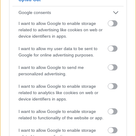
Google consents
I want to allow Google to enable storage
related to advertising like cookies on web or
device identifiers in apps.
I want to allow my user data to be sent to
Google for online advertising purposes.
I want to allow Google to send me
personalized advertising.
I want to allow Google to enable storage
related to analytics like cookies on web or
device identifiers in apps.
I want to allow Google to enable storage
“A szaúdi verseny nagyon jól sikerült számunkra,
related to functionality of the website or app.
bizonyítani tudtuk, hogy egy ismeretlen
I want to allow Google to enable storage
versenyen mire vagyunk képesek a többiekhez