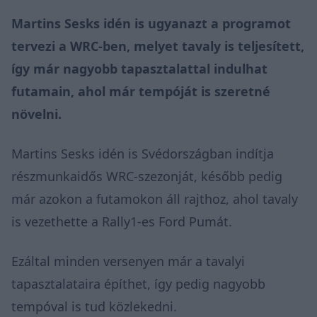
Martins Sesks idén is ugyanazt a programot
tervezi a WRC-ben, melyet tavaly is teljesített,
így már nagyobb tapasztalattal indulhat
futamain, ahol már tempóját is szeretné
növelni.
Martins Sesks idén is Svédországban indítja
részmunkaidős WRC-szezonját, később pedig
már azokon a futamokon áll rajthoz, ahol tavaly
is vezethette a Rally1-es Ford Pumát.
Ezáltal minden versenyen már a tavalyi
tapasztalataira építhet, így pedig nagyobb
tempóval is tud közlekedni.