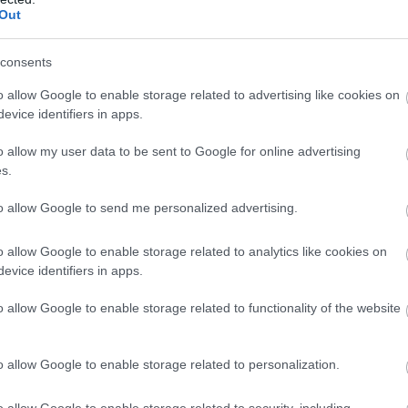
Out
consents
o allow Google to enable storage related to advertising like cookies on
evice identifiers in apps.
o allow my user data to be sent to Google for online advertising
s.
to allow Google to send me personalized advertising.
o allow Google to enable storage related to analytics like cookies on
evice identifiers in apps.
o allow Google to enable storage related to functionality of the website
o allow Google to enable storage related to personalization.
o allow Google to enable storage related to security, including