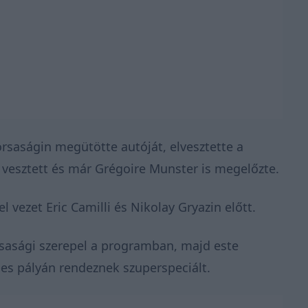
rsaságin megütötte autóját, elvesztette a
 vesztett és már Grégoire Munster is megelőzte.
vezet Eric Camilli és Nikolay Gryazin előtt.
asági szerepel a programban, majd este
-es pályán rendeznek szuperspeciált.