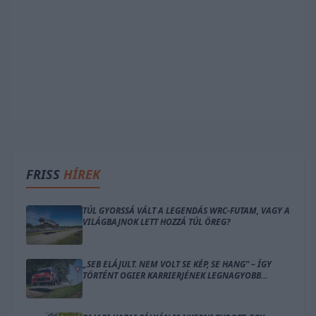
FRISS
HÍREK
TÚL GYORSSÁ VÁLT A LEGENDÁS WRC-FUTAM, VAGY A
VILÁGBAJNOK LETT HOZZÁ TÚL ÖREG?
„SEB ELÁJULT. NEM VOLT SE KÉP, SE HANG” – ÍGY
TÖRTÉNT OGIER KARRIERJÉNEK LEGNAGYOBB
BALESETE