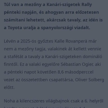
Túl van a mezőny a
Kanári-szigetek Rally
pénteki napján, és ahogyan arra előzetesen
számítani lehetett, akárcsak tavaly, az idén is
a Toyota uralja a spanyolországi viadalt.
Lévén a 2025-ös győztes Kalle Rovanperä már
nem a mezőny tagja, valakinek át kellett vennie
a stafétát a tavaly a Kanári-szigeteken domináló
finntől. Ez a valaki egyelőre Sébastian Ogier, aki
a pénteki napot követően 8,6 másodperccel
vezet az összetettben csapattársa, Oliver Solberg
előtt.
Noha a kilencszeres világbajnok csak a 6. helyről