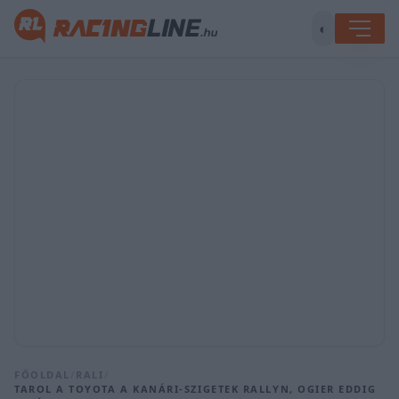
◐
FŐOLDAL
/
RALI
/
TAROL A TOYOTA A KANÁRI-SZIGETEK RALLYN, OGIER EDDIG