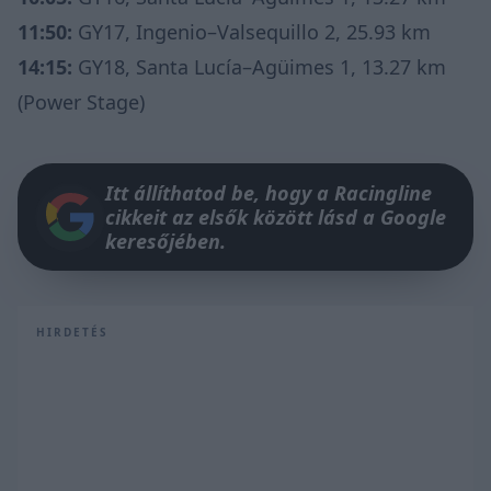
11:50:
GY17, Ingenio–Valsequillo 2, 25.93 km
14:15:
GY18, Santa Lucía–Agüimes 1, 13.27 km
(Power Stage)
Itt állíthatod be, hogy a Racingline
cikkeit az elsők között lásd a Google
keresőjében.
HIRDETÉS