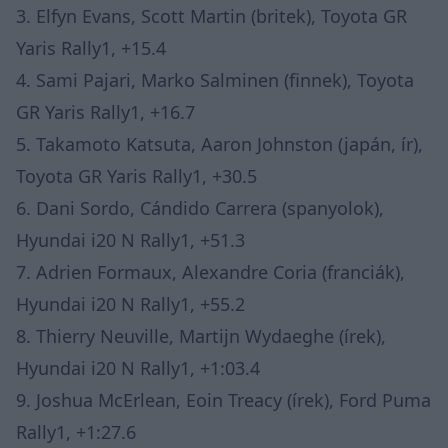
3. Elfyn Evans, Scott Martin (britek), Toyota GR
Yaris Rally1, +15.4
4. Sami Pajari, Marko Salminen (finnek), Toyota
GR Yaris Rally1, +16.7
5. Takamoto Katsuta, Aaron Johnston (japán, ír),
Toyota GR Yaris Rally1, +30.5
6. Dani Sordo, Cándido Carrera (spanyolok),
Hyundai i20 N Rally1, +51.3
7. Adrien Formaux, Alexandre Coria (franciák),
Hyundai i20 N Rally1, +55.2
8. Thierry Neuville, Martijn Wydaeghe (írek),
Hyundai i20 N Rally1, +1:03.4
9. Joshua McErlean, Eoin Treacy (írek), Ford Puma
Rally1, +1:27.6