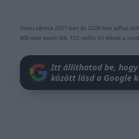
Viseu városa 2027-ben és 2028-ban adhat ot
400 ezer eurót (kb. 152 millió Ft) fektet a re
Itt állíthatod be, hogy
között lásd a Google 