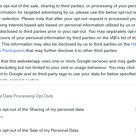
to opt-out of the sale, sharing to third parties, or processing of your per
formation for targeted advertising by us, please use the below opt-out s
r selection. Please note that after your opt-out request is processed y
eing interest-based ads based on personal information utilized by us or
disclosed to third parties prior to your opt-out. You may separately opt-
losure of your personal information by third parties on the IAB’s list of
. This information may also be disclosed by us to third parties on the
IA
Participants
that may further disclose it to other third parties.
 that this website/app uses one or more Google services and may gath
including but not limited to your visit or usage behaviour. You may click 
 to Google and its third-party tags to use your data for below specifi
ogle consent section.
l Data Processing Opt Outs
o opt-out of the Sharing of my personal data.
In
o opt-out of the Sale of my Personal Data.