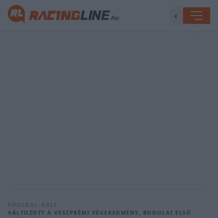
◐
FŐOLDAL
/
RALI
/
VÁLTOZOTT A VESZPRÉMI VÉGEREDMÉNY, BODOLAI ELSŐ