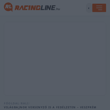
◐
FŐOLDAL
/
RALI
/
VILÁGBAJNOK VERSENYZŐ IS A FEDÉLZETEN – VESZPRÉM