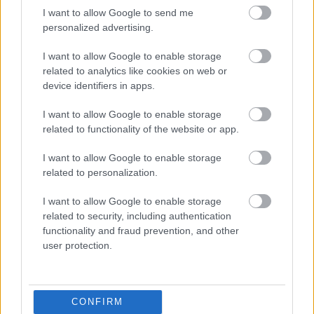
I want to allow Google to send me
personalized advertising.
I want to allow Google to enable storage
related to analytics like cookies on web or
device identifiers in apps.
I want to allow Google to enable storage
related to functionality of the website or app.
I want to allow Google to enable storage
related to personalization.
I want to allow Google to enable storage
related to security, including authentication
Itt állíthatod be, hogy a Racingline
functionality and fraud prevention, and other
cikkeit az elsők között lásd a Google
user protection.
keresőjében.
CONFIRM
HIRDETÉS