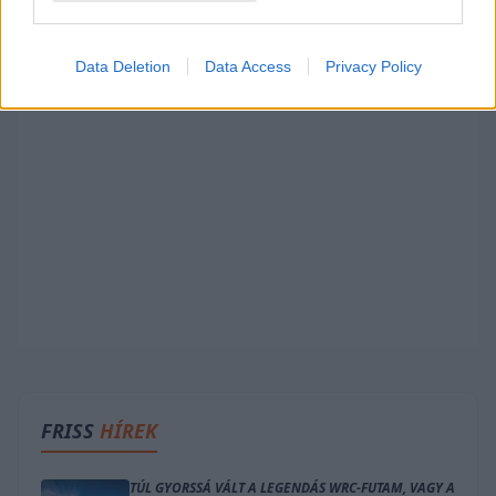
Data Deletion
Data Access
Privacy Policy
FRISS
HÍREK
TÚL GYORSSÁ VÁLT A LEGENDÁS WRC-FUTAM, VAGY A