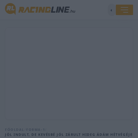
◐
FŐOLDAL
/
FORMA-1
/
JÓL INDULT, DE KEVÉSBÉ JÓL ZÁRULT HIDEG ÁDÁM HÉTVÉGÉJE