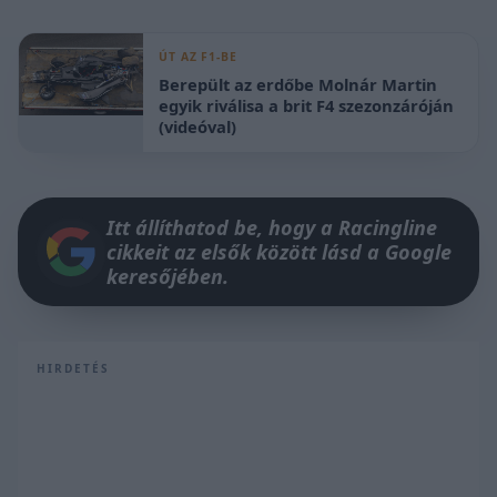
ÚT AZ F1-BE
Berepült az erdőbe Molnár Martin
egyik riválisa a brit F4 szezonzáróján
(videóval)
Itt állíthatod be, hogy a Racingline
cikkeit az elsők között lásd a Google
keresőjében.
HIRDETÉS